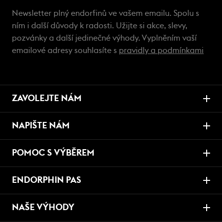
Newsletter plný endorfinů ve vašem emailu. Spolu s
ním i další důvody k radosti. Užijte si akce, slevy,
pozvánky a další jedinečné výhody. Vyplněním vaší
emailové adresy souhlasíte s
pravidly a podmínkami
ZAVOLEJTE NÁM
NAPIŠTE NÁM
POMOC S VÝBĚREM
ENDORPHIN PAS
NAŠE VÝHODY