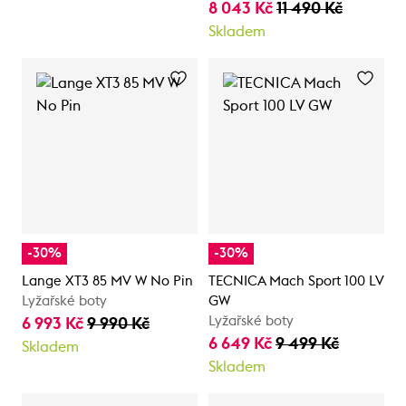
8 043 Kč
11 490 Kč
Skladem
-30%
-30%
Lange XT3 85 MV W No Pin
TECNICA Mach Sport 100 LV
Lyžařské boty
GW
Lyžařské boty
6 993 Kč
9 990 Kč
6 649 Kč
9 499 Kč
Skladem
Skladem