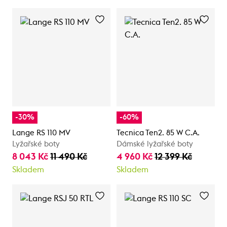
-30%
-60%
Lange RS 110 MV
Tecnica Ten2. 85 W C.A.
Lyžařské boty
Dámské lyžařské boty
8 043 Kč
11 490 Kč
4 960 Kč
12 399 Kč
Skladem
Skladem