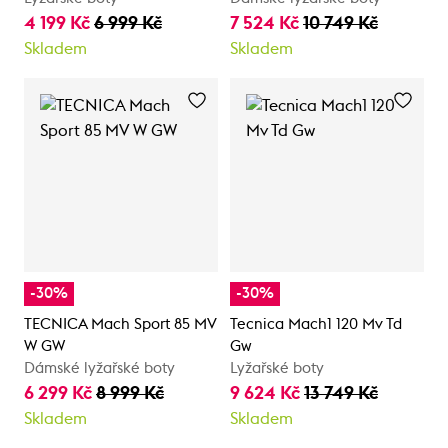
4 199 Kč
6 999 Kč
7 524 Kč
10 749 Kč
Skladem
Skladem
-30%
-30%
TECNICA Mach Sport 85 MV
Tecnica Mach1 120 Mv Td
W GW
Gw
Dámské lyžařské boty
Lyžařské boty
6 299 Kč
8 999 Kč
9 624 Kč
13 749 Kč
Skladem
Skladem