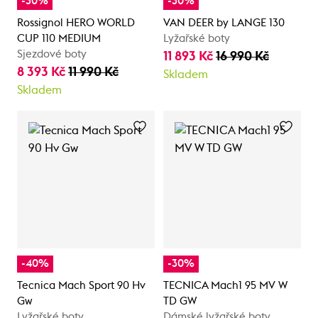
-30%
-30%
Rossignol HERO WORLD
VAN DEER by LANGE 130
CUP 110 MEDIUM
Lyžařské boty
Sjezdové boty
11 893 Kč
16 990 Kč
8 393 Kč
11 990 Kč
Skladem
Skladem
-40%
-30%
Tecnica Mach Sport 90 Hv
TECNICA Mach1 95 MV W
Gw
TD GW
Lyžařské boty
Dámské lyžařské boty