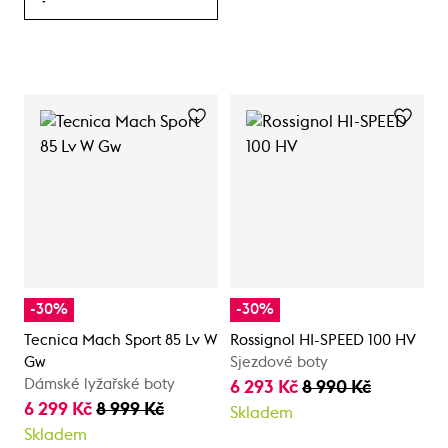
-30%
-30%
Tecnica Mach Sport 85 Lv W
Rossignol HI-SPEED 100 HV
Gw
Sjezdové boty
Dámské lyžařské boty
6 293 Kč
8 990 Kč
6 299 Kč
8 999 Kč
Skladem
Skladem