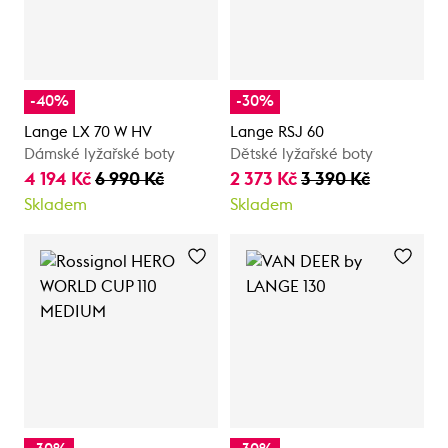
-40%
-30%
Lange LX 70 W HV
Lange RSJ 60
Dámské lyžařské boty
Dětské lyžařské boty
4 194 Kč
6 990 Kč
2 373 Kč
3 390 Kč
Skladem
Skladem