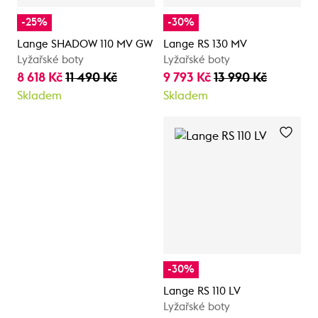
-25%
-30%
Lange SHADOW 110 MV GW
Lange RS 130 MV
Lyžařské boty
Lyžařské boty
8 618 Kč
11 490 Kč
9 793 Kč
13 990 Kč
Skladem
Skladem
-30%
Lange RS 110 LV
Lyžařské boty