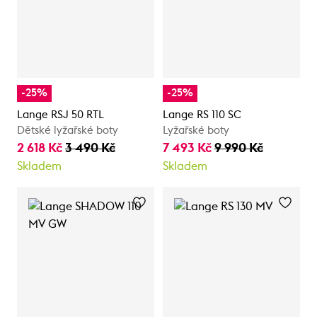
-25%
-25%
Lange RSJ 50 RTL
Lange RS 110 SC
Dětské lyžařské boty
Lyžařské boty
2 618 Kč
3 490 Kč
7 493 Kč
9 990 Kč
Skladem
Skladem