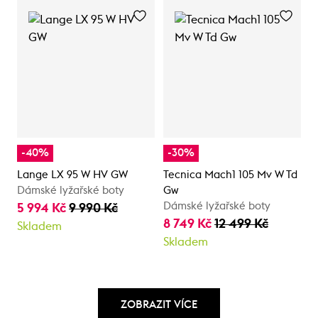
-40%
-30%
Lange LX 95 W HV GW
Tecnica Mach1 105 Mv W Td
Dámské lyžařské boty
Gw
Dámské lyžařské boty
5 994 Kč
9 990 Kč
8 749 Kč
12 499 Kč
Skladem
Skladem
ZOBRAZIT VÍCE