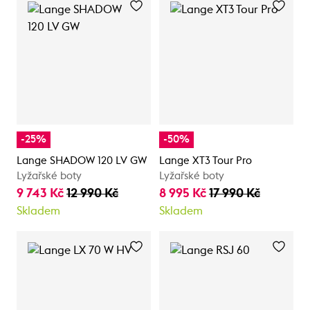
-25%
-50%
Lange SHADOW 120 LV GW
Lange XT3 Tour Pro
Lyžařské boty
Lyžařské boty
9 743 Kč
12 990 Kč
8 995 Kč
17 990 Kč
Skladem
Skladem