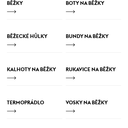
BĚŽKY
BOTY NA BĚŽKY
BĚŽECKÉ HŮLKY
BUNDY NA BĚŽKY
KALHOTY NA BĚŽKY
RUKAVICE NA BĚŽKY
TERMOPRÁDLO
VOSKY NA BĚŽKY