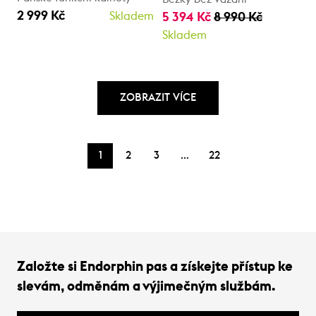
2 999 Kč
Skladem
5 394 Kč
8 990 Kč
Skladem
ZOBRAZIT VÍCE
…
1
2
3
22
Založte si Endorphin pas a získejte přístup ke
slevám, odměnám a výjimečným službám.