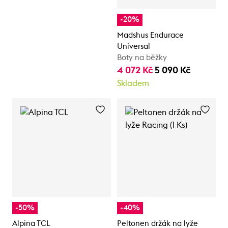
-20%
Madshus Endurace
Universal
Boty na běžky
4 072 Kč
5 090 Kč
Skladem
-50%
-40%
Alpina TCL
Peltonen držák na lyže