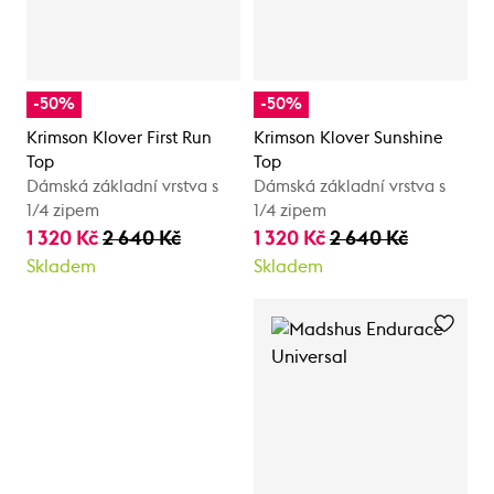
-50%
-50%
Krimson Klover First Run
Krimson Klover Sunshine
Top
Top
Dámská základní vrstva s
Dámská základní vrstva s
1/4 zipem
1/4 zipem
1 320 Kč
2 640 Kč
1 320 Kč
2 640 Kč
Skladem
Skladem