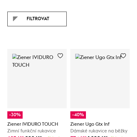
FILTROVAT
-30%
-40%
Ziener IVIDURO TOUCH
Ziener Ugo Gtx Inf
Zimní funkční rukavice
Dámské rukavice na běžky