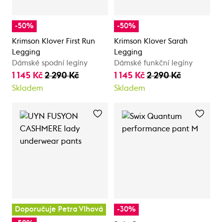
-50%
-50%
Krimson Klover First Run
Krimson Klover Sarah
Legging
Legging
Dámské spodní legíny
Dámské funkční legíny
1 145 Kč
2 290 Kč
1 145 Kč
2 290 Kč
Skladem
Skladem
Doporučuje Petra Vlhová
-30%