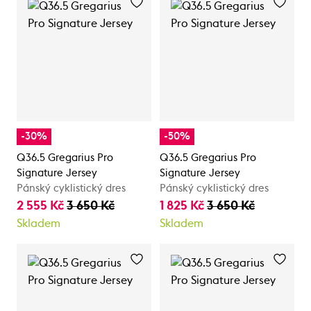
-30%
-50%
Q36.5 Gregarius Pro
Q36.5 Gregarius Pro
Signature Jersey
Signature Jersey
Pánský cyklistický dres
Pánský cyklistický dres
2 555 Kč
3 650 Kč
1 825 Kč
3 650 Kč
Skladem
Skladem