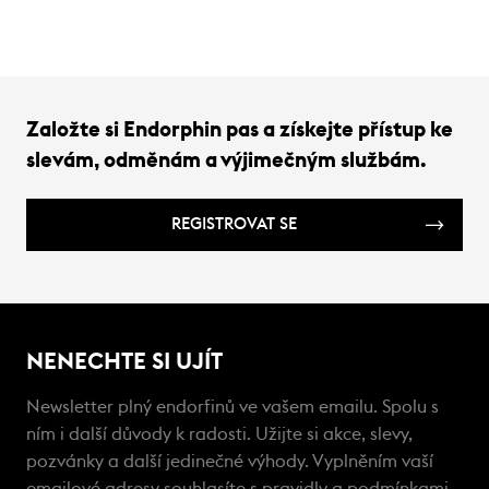
Založte si Endorphin pas a získejte přístup ke
slevám, odměnám a výjimečným službám.
REGISTROVAT SE
NENECHTE SI UJÍT
Newsletter plný endorfinů ve vašem emailu. Spolu s
ním i další důvody k radosti. Užijte si akce, slevy,
pozvánky a další jedinečné výhody. Vyplněním vaší