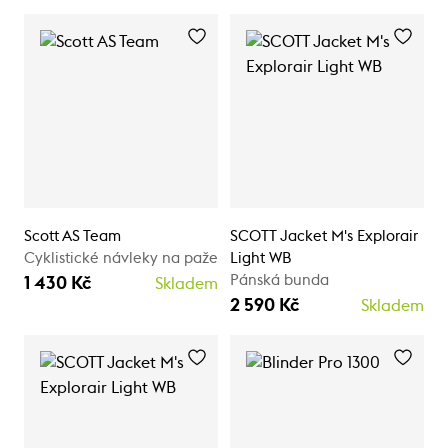
Scott AS Team
SCOTT Jacket M's Explorair
Cyklistické návleky na paže
Light WB
Pánská bunda
1 430 Kč
Skladem
2 590 Kč
Skladem