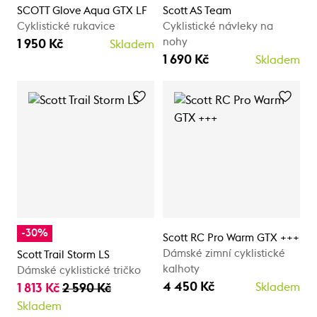
SCOTT Glove Aqua GTX LF
Scott AS Team
Cyklistické rukavice
Cyklistické návleky na
nohy
1 950 Kč
Skladem
1 690 Kč
Skladem
-30%
Scott RC Pro Warm GTX +++
Dámské zimní cyklistické
Scott Trail Storm LS
kalhoty
Dámské cyklistické tričko
4 450 Kč
1 813 Kč
2 590 Kč
Skladem
Skladem