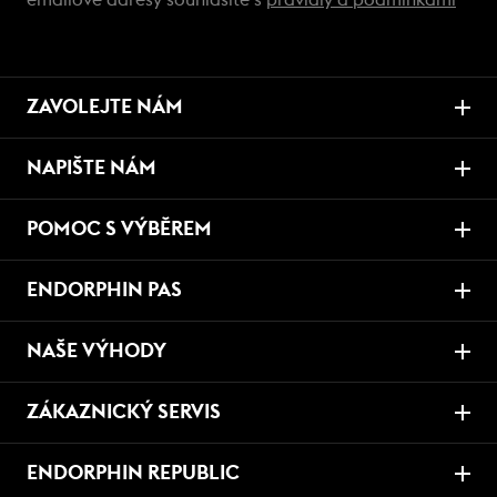
emailové adresy souhlasíte s
pravidly a podmínkami
ZAVOLEJTE NÁM
NAPIŠTE NÁM
POMOC S VÝBĚREM
ENDORPHIN PAS
NAŠE VÝHODY
ZÁKAZNICKÝ SERVIS
ENDORPHIN REPUBLIC