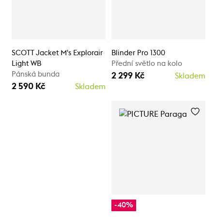
SCOTT Jacket M's Explorair
Blinder Pro 1300
Light WB
Přední světlo na kolo
Pánská bunda
2 299 Kč
Skladem
2 590 Kč
Skladem
-40%