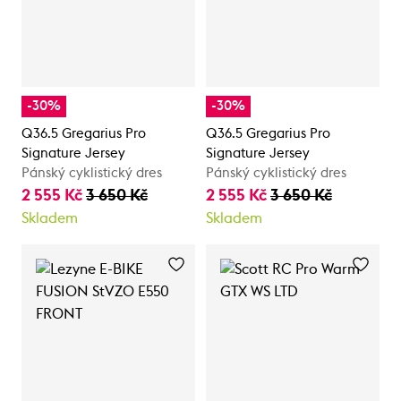
-30%
-30%
Q36.5 Gregarius Pro
Q36.5 Gregarius Pro
Signature Jersey
Signature Jersey
Pánský cyklistický dres
Pánský cyklistický dres
2 555 Kč
3 650 Kč
2 555 Kč
3 650 Kč
Skladem
Skladem