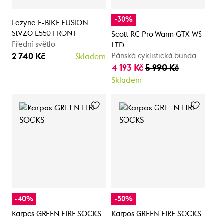
-30%
Lezyne E-BIKE FUSION
StVZO E550 FRONT
Scott RC Pro Warm GTX WS
Přední světlo
LTD
2 740 Kč
Pánská cyklistická bunda
Skladem
4 193 Kč
5 990 Kč
Skladem
-40%
-50%
Karpos GREEN FIRE SOCKS
Karpos GREEN FIRE SOCKS