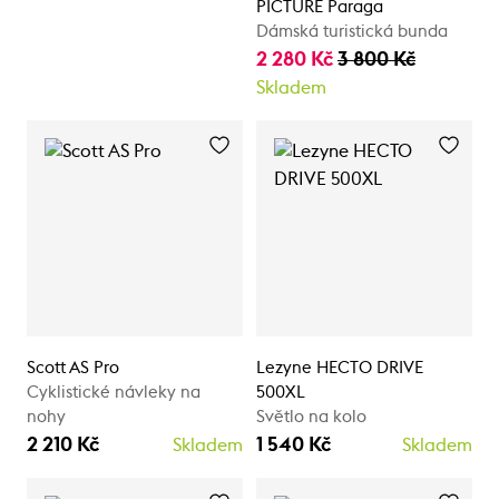
PICTURE Paraga
Dámská turistická bunda
2 280 Kč
3 800 Kč
Skladem
Scott AS Pro
Lezyne HECTO DRIVE
Cyklistické návleky na
500XL
nohy
Světlo na kolo
2 210 Kč
1 540 Kč
Skladem
Skladem