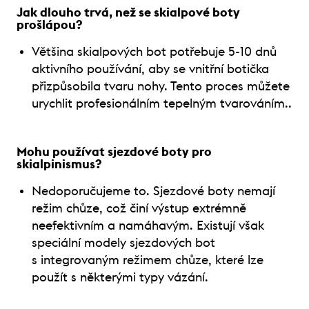
Jak dlouho trvá, než se skialpové boty
prošlápou?
Většina skialpových bot potřebuje 5-10 dnů
aktivního používání, aby se vnitřní botička
přizpůsobila tvaru nohy. Tento proces můžete
urychlit profesionálním tepelným tvarováním..
Mohu používat sjezdové boty pro
skialpinismus?
Nedoporučujeme to. Sjezdové boty nemají
režim chůze, což činí výstup extrémně
neefektivním a namáhavým. Existují však
speciální modely sjezdových bot
s integrovaným režimem chůze, které lze
použít s některými typy vázání.