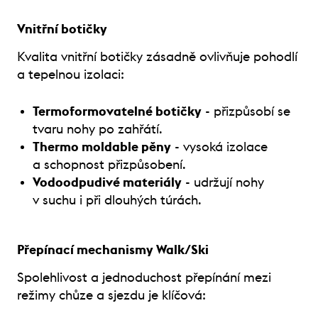
Vnitřní botičky
Kvalita vnitřní botičky zásadně ovlivňuje pohodlí
a tepelnou izolaci:
Termoformovatelné botičky
- přizpůsobí se
tvaru nohy po zahřátí.
Thermo moldable pěny
- vysoká izolace
a schopnost přizpůsobení.
Vodoodpudivé materiály
- udržují nohy
v suchu i při dlouhých túrách.
Přepínací mechanismy Walk/Ski
Spolehlivost a jednoduchost přepínání mezi
režimy chůze a sjezdu je klíčová: