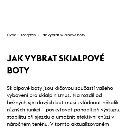
Úvod
Magazín
Jak vybrat skialpové boty
JAK VYBRAT SKIALPOVÉ
BOTY
Skialpové boty jsou klíčovou součástí vašeho
vybavení pro skialpinismus. Na rozdíl od
běžných sjezdových bot musí zvládnout několik
různých funkcí – poskytovat pohodlí při výstupu,
stabilitu při sjezdu a umožnit efektivní chůzi v
náročném terénu. V tomto aktualizovaném