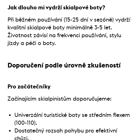
Jak dlouho mi vydrží skialpové boty?
Při běžném používání (15-25 dní v sezóně) vydrží
kvalitní skialpové boty minimálně 3-5 let.
Životnost závisí na frekvenci používání, stylu
jízdy a péči o boty.
Doporučení podle úrovně zkušeností
Pro začátečníky
Začínajícím skialpinistům doporučujeme:
Univerzální turistické boty se středním flexem
(100-110).
Dostatečný rozsah pohybu pro efektivní
chůzi.