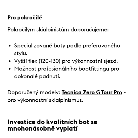
Pro pokročilé
Pokročilým skialpinistům doporučujeme:
Specializované boty podle preferovaného
stylu.
Vyšší flex (120-130) pro výkonnostní sjezd.
Možnost profesionálního bootfittingu pro
dokonalé padnutí.
Doporučený modely:
Tecnica Zero G Tour Pro
-
pro výkonnostní skialpinismus.
Investice do kvalitních bot se
mnohonásobně vyplatí