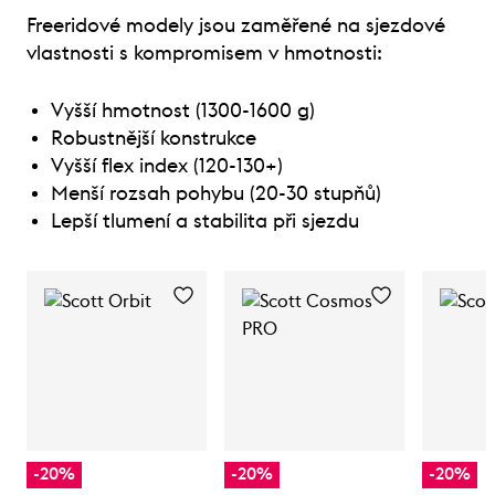
Freeridové modely jsou zaměřené na sjezdové
vlastnosti s kompromisem v hmotnosti:
Vyšší hmotnost (1300-1600 g)
Robustnější konstrukce
Vyšší flex index (120-130+)
Menší rozsah pohybu (20-30 stupňů)
Lepší tlumení a stabilita při sjezdu
-20%
-20%
-20%