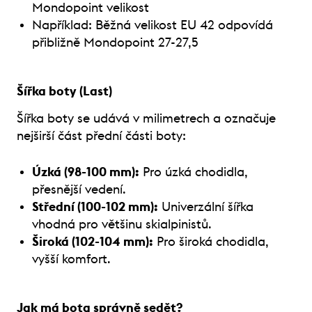
Mondopoint velikost
Například: Běžná velikost EU 42 odpovídá
přibližně Mondopoint 27-27,5
Šířka boty (Last)
Šířka boty se udává v milimetrech a označuje
nejširší část přední části boty:
Úzká (98-100 mm):
Pro úzká chodidla,
přesnější vedení.
Střední (100-102 mm):
Univerzální šířka
vhodná pro většinu skialpinistů.
Široká (102-104 mm):
Pro široká chodidla,
vyšší komfort.
Jak má bota správně sedět?