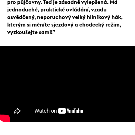
pro půjčovny. Teď je zásadně vylepšená. Má
jednoduché, praktické ovládání, vzadu
osvědčený, neporuchový velký hliníkový hák,
kterým si měníte sjezdový a chodecký režim,
vyzkoušejte sami!”