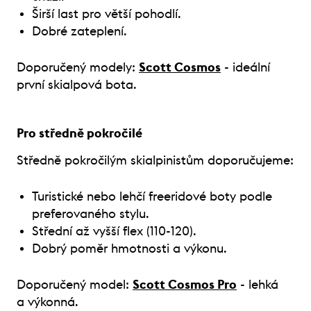
Širší last pro větší pohodlí.
Dobré zateplení.
Doporučený modely:
Scott Cosmos
- ideální
první skialpová bota.
Pro středně pokročilé
Středně pokročilým skialpinistům doporučujeme:
Turistické nebo lehčí freeridové boty podle
preferovaného stylu.
Střední až vyšší flex (110-120).
Dobrý poměr hmotnosti a výkonu.
Doporučený model:
Scott Cosmos Pro
- lehká
a výkonná.