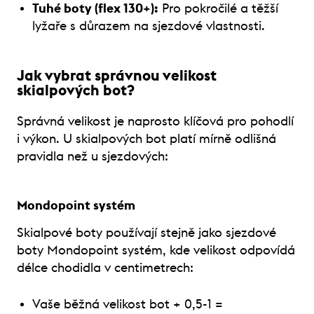
Tuhé boty (flex 130+):
Pro pokročilé a těžší
lyžaře s důrazem na sjezdové vlastnosti.
Jak vybrat správnou velikost
skialpových bot?
Správná velikost je naprosto klíčová pro pohodlí
i výkon. U skialpových bot platí mírně odlišná
pravidla než u sjezdových:
Mondopoint systém
Skialpové boty používají stejně jako sjezdové
boty Mondopoint systém, kde velikost odpovídá
délce chodidla v centimetrech:
Vaše běžná velikost bot + 0,5-1 =