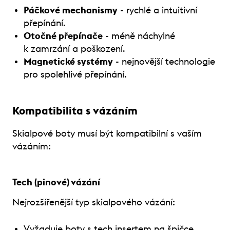
Páčkové mechanismy
- rychlé a intuitivní
přepínání.
Otočné přepínače
- méně náchylné
k zamrzání a poškození.
Magnetické systémy
- nejnovější technologie
pro spolehlivé přepínání.
Kompatibilita s vázáním
Skialpové boty musí být kompatibilní s vaším
vázáním:
Tech (pinové) vázání
Nejrozšířenější typ skialpového vázání:
Vyžaduje boty s tech insertem na špičce