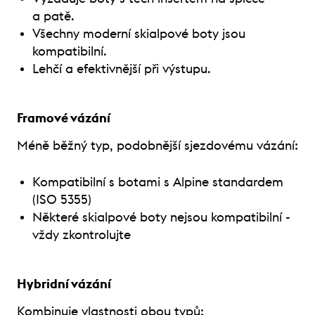
a patě.
Všechny moderní skialpové boty jsou
kompatibilní.
Lehčí a efektivnější při výstupu.
Framové vázání
Méně běžný typ, podobnější sjezdovému vázání:
Kompatibilní s botami s Alpine standardem
(ISO 5355)
Některé skialpové boty nejsou kompatibilní -
vždy zkontrolujte
Hybridní vázání
Kombinuje vlastnosti obou typů: