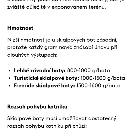
zvláště důležité v exponovaném terénu.
Hmotnost
Nižší hmotnost je u skialpových bot zásadní,
protože každý gram navíc znásobí únavu při
dlouhých výstupech:
Lehké závodní boty:
800-1000 g/bota
Turistické skialpové boty:
1000-1300 g/bota
Freeride skialpové boty:
1300-1600 g/bota
Rozsah pohybu kotníku
Skialpové boty musí umožňovat dostatečný
rozsah pohybu kotníku při chůzi: