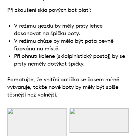
Při zkoušení skialpových bot platí:
V režimu sjezdu by měly prsty lehce
dosahovat na špičku boty.
V režimu chůze by měla být pata pevně
fixována na místě.
Při ohnutí kolene (skialpinistický postoj) by se
prsty neměly dotýkat špičky.
Pamatujte, že vnitřní botička se časem mírně
vytvaruje, takže nové boty by měly být spíše
těsnější než volnější.