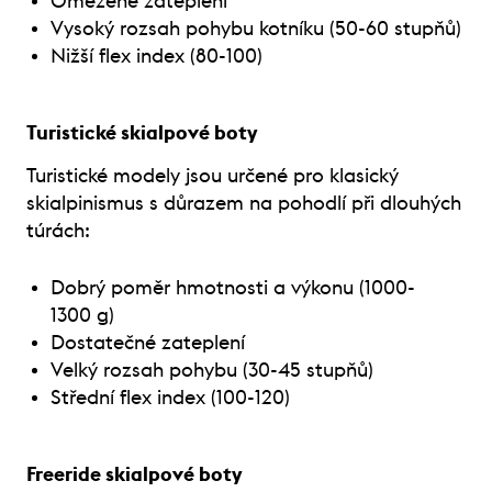
Omezené zateplení
Vysoký rozsah pohybu kotníku (50-60 stupňů)
Nižší flex index (80-100)
Turistické skialpové boty
Turistické modely jsou určené pro klasický
skialpinismus s důrazem na pohodlí při dlouhých
túrách:
Dobrý poměr hmotnosti a výkonu (1000-
1300 g)
Dostatečné zateplení
Velký rozsah pohybu (30-45 stupňů)
Střední flex index (100-120)
Freeride skialpové boty