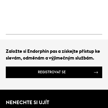
Založte si Endorphin pas a získejte přístup ke
slevám, odměnám a výjimečným službám.
REGISTROVAT SE
NENECHTE SI UJÍT