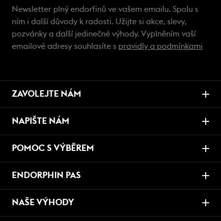
Newsletter plný endorfinů ve vašem emailu. Spolu s
ním i další důvody k radosti. Užijte si akce, slevy,
pozvánky a další jedinečné výhody. Vyplněním vaší
emailové adresy souhlasíte s
pravidly a podmínkami
ZAVOLEJTE NÁM
NAPIŠTE NÁM
POMOC S VÝBĚREM
ENDORPHIN PAS
NAŠE VÝHODY