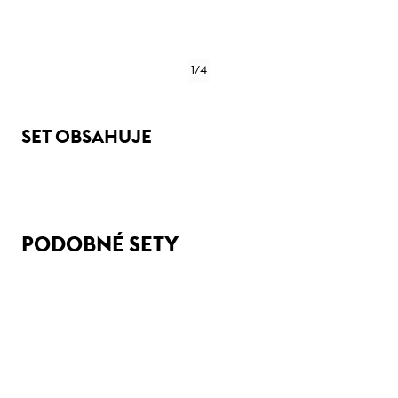
1
/
4
SET OBSAHUJE
PODOBNÉ SETY