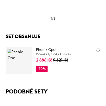
1
/
5
SET OBSAHUJE
Phenix Opal
Dámské lyžařské kalhoty
2 886 Kč
9 621 Kč
-70%
PODOBNÉ SETY