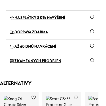
NA SPLÁTKY S 0% NAVÝŠENÍ
DOPRAVA ZDARMA
AŽ 60 DNŮ NA VRÁCENÍ
7 KAMENNÝCH PRODEJEN
ALTERNATIVY