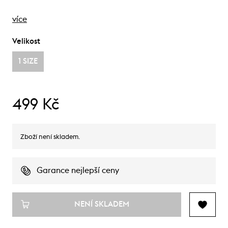
více
Velikost
1 SIZE
499 Kč
Zboží není skladem.
Garance nejlepší ceny
NENÍ SKLADEM