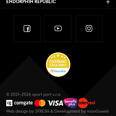
ENDORPHIN REPUBLIC
© 2021–2026 sport port s.r.o.
Web design by
2FRESH
& Development by
manGoweb