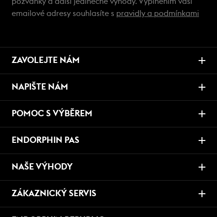
pozvánky a další jedinečné výhody. Vyplněním vaší
emailové adresy souhlasíte s
pravidly a podmínkami
ZAVOLEJTE NÁM
NAPIŠTE NÁM
POMOC S VÝBĚREM
ENDORPHIN PAS
NAŠE VÝHODY
ZÁKAZNICKÝ SERVIS