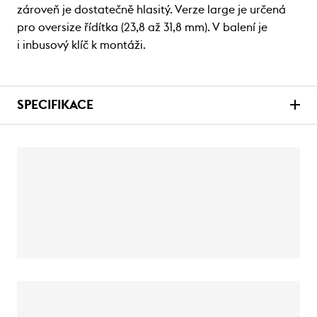
zároveň je dostatečně hlasitý. Verze large je určená
pro oversize řídítka (23,8 až 31,8 mm). V balení je
i inbusový klíč k montáži.
SPECIFIKACE