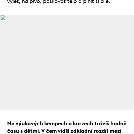
výlet, na pivo, posilovat tělo a plnit si cíle.
Na výukových kempech a kurzech trávíš hodně
času s dětmi. V čem vidíš základní rozdíl mezi