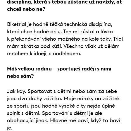
disciplína, která s tebou zůstane už navždy, ať
chceš nebo ne?
Biketrial je hodně těžká technická disciplína,
která chce hodně drilu. Ten mi zůstal a láska
k překonávání všeho možného na kole taky. Trial
mám zkrátka pod kůží. Všechno však už dělám
mnohem klidněji, s nadhledem.
Máš velkou rodinu – sportuješ raději s nimi
nebo sám?
Jak kdy. Sportovat s dětmi nebo sám za sebe
jsou dva druhy zážitku. Moje nároky na zážitek
ze sportu jsou hodně vysoké a ty nejde úplně
splnit s dětmi. Sportování s dětmi je ale
obohacující jinak. Hlavně mě baví, když to baví
je.