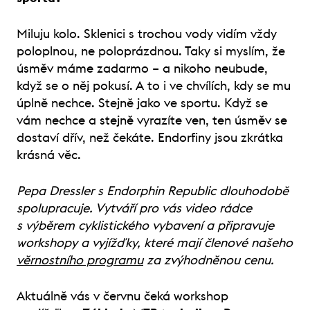
Miluju kolo. Sklenici s trochou vody vidím vždy
poloplnou, ne poloprázdnou. Taky si myslím, že
úsměv máme zadarmo – a nikoho neubude,
když se o něj pokusí. A to i ve chvílích, kdy se mu
úplně nechce. Stejně jako ve sportu. Když se
vám nechce a stejně vyrazíte ven, ten úsměv se
dostaví dřív, než čekáte. Endorfiny jsou zkrátka
krásná věc.
Pepa Dressler s
Endorphin Republic
dlouhodobě
spolupracuje. Vytváří pro vás video rádce
s výběrem cyklistického vybavení a připravuje
workshopy a vyjížďky, které mají členové našeho
věrnostního programu
za zvýhodněnou cenu.
Aktuálně vás v červnu čeká workshop