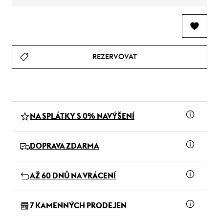
REZERVOVAT
NA SPLÁTKY S 0% NAVÝŠENÍ
DOPRAVA ZDARMA
AŽ 60 DNŮ NA VRÁCENÍ
7 KAMENNÝCH PRODEJEN