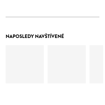
NAPOSLEDY NAVŠTÍVENÉ