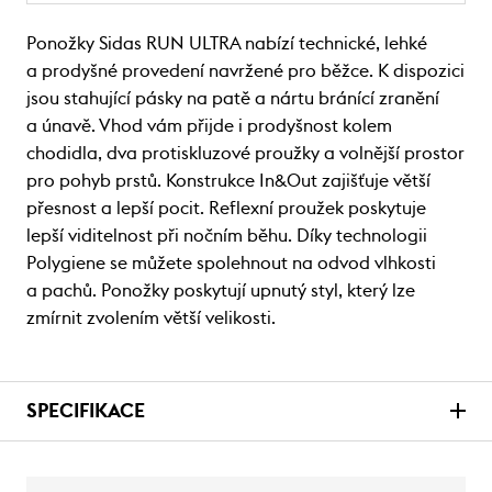
Ponožky Sidas RUN ULTRA nabízí technické, lehké
a prodyšné provedení navržené pro běžce. K dispozici
jsou stahující pásky na patě a nártu bránící zranění
a únavě. Vhod vám přijde i prodyšnost kolem
chodidla, dva protiskluzové proužky a volnější prostor
pro pohyb prstů. Konstrukce In&Out zajišťuje větší
přesnost a lepší pocit. Reflexní proužek poskytuje
lepší viditelnost při nočním běhu. Díky technologii
Polygiene se můžete spolehnout na odvod vlhkosti
a pachů. Ponožky poskytují upnutý styl, který lze
zmírnit zvolením větší velikosti.
SPECIFIKACE