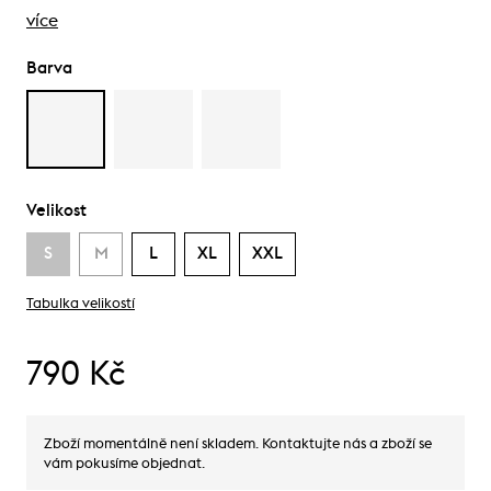
více
Barva
Velikost
S
M
L
XL
XXL
Tabulka velikostí
790 Kč
Zboží momentálně není skladem. Kontaktujte nás a zboží se
vám pokusíme objednat.