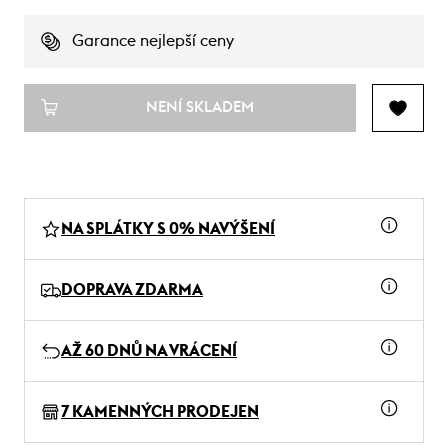
Garance nejlepší ceny
NENÍ SKLADEM
NA SPLÁTKY S 0% NAVÝŠENÍ
DOPRAVA ZDARMA
AŽ 60 DNŮ NA VRÁCENÍ
7 KAMENNÝCH PRODEJEN