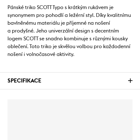
Pánské triko SCOTT Typo s krátkým rukávem je
synonymem pro pohodlí a ležérní styl. Díky kvalitnímu
bavlněnému materiálu je příjemné na nošení
a prodyšné. Jeho univerzální design s decentním
logem SCOTT se snadno kombinuje s různými kousky
oblečení. Toto triko je skvělou volbou pro každodenní
nošení i volnočasové aktivity.
SPECIFIKACE