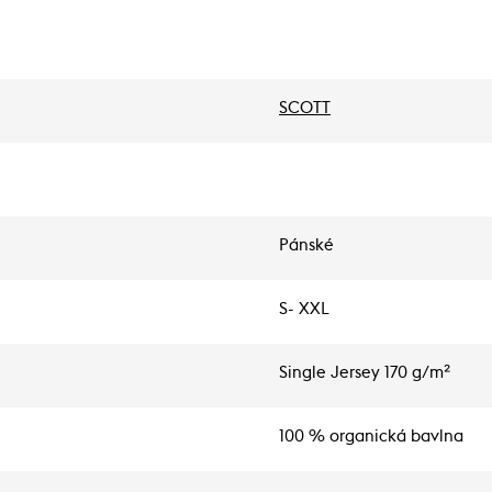
SCOTT
Pánské
S- XXL
Single Jersey 170 g/m²
100 % organická bavlna