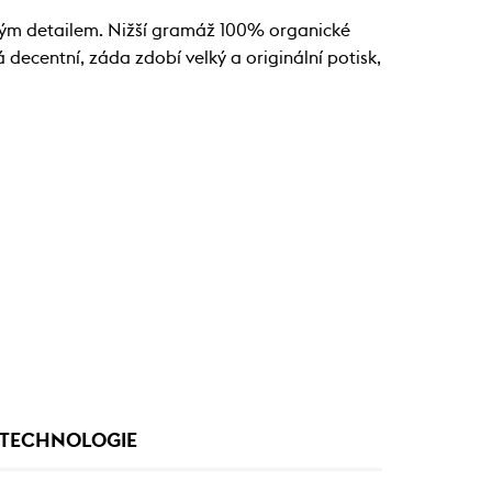
pivým detailem. Nižší gramáž 100% organické
 decentní, záda zdobí velký a originální potisk,
TECHNOLOGIE