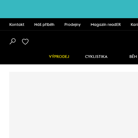
Kontakt
Náš příběh
Prodejny
Magazín readER
Kar
VÝPRODEJ
CYKLISTIKA
BĚH