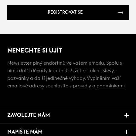
REGISTROVAT SE
NENECHTE SI UJÍT
Newsletter plný endorfinů ve vašem emailu. Spolu s
ním i další důvody k radosti. Užijte si akce, slevy,
pozvánky a další jedinečné výhody. Vyplněním vaší
emailové adresy souhlasíte s
pravidly a podmínkami
ZAVOLEJTE NÁM
NAPIŠTE NÁM