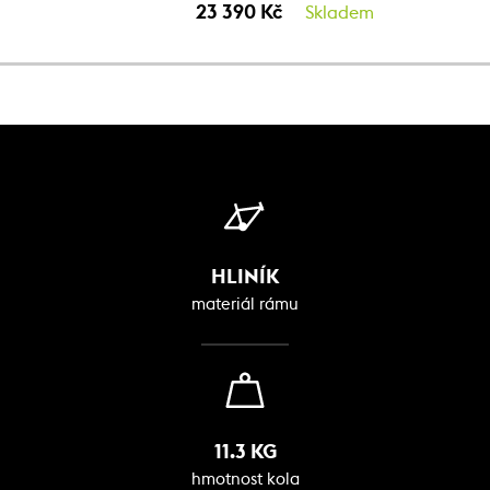
23 390 Kč
Skladem
HLINÍK
materiál rámu
11.3 KG
hmotnost kola