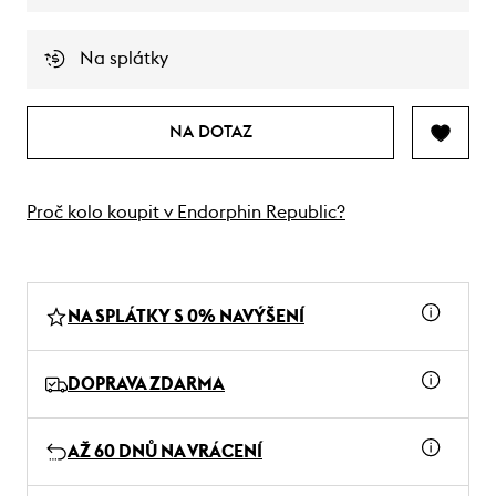
Na splátky
NA DOTAZ
Proč kolo koupit v Endorphin Republic?
NA SPLÁTKY S 0% NAVÝŠENÍ
DOPRAVA ZDARMA
AŽ 60 DNŮ NA VRÁCENÍ