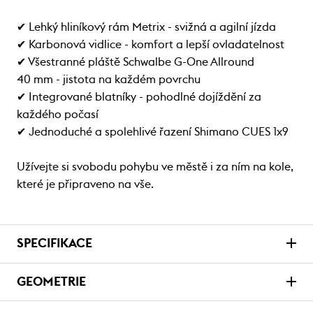
✔ Lehký hliníkový rám Metrix - svižná a agilní jízda
✔ Karbonová vidlice - komfort a lepší ovladatelnost
✔ Všestranné pláště Schwalbe G-One Allround
40 mm - jistota na každém povrchu
✔ Integrované blatníky - pohodlné dojíždění za
každého počasí
✔ Jednoduché a spolehlivé řazení Shimano CUES 1x9
Užívejte si svobodu pohybu ve městě i za ním na kole,
které je připraveno na vše.
SPECIFIKACE
GEOMETRIE