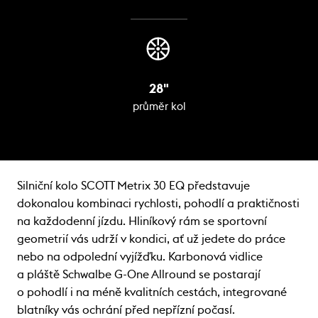
28"
průměr kol
Silniční kolo SCOTT Metrix 30 EQ představuje
dokonalou kombinaci rychlosti, pohodlí a praktičnosti
na každodenní jízdu. Hliníkový rám se sportovní
geometrií vás udrží v kondici, ať už jedete do práce
nebo na odpolední vyjížďku. Karbonová vidlice
a pláště Schwalbe G-One Allround se postarají
o pohodlí i na méně kvalitních cestách, integrované
blatníky vás ochrání před nepřízní počasí.