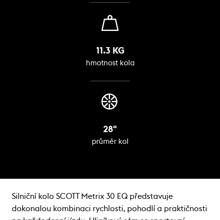
11.3 KG
hmotnost kola
28"
průměr kol
Silniční kolo SCOTT Metrix 30 EQ představuje
dokonalou kombinaci rychlosti, pohodlí a praktičnosti