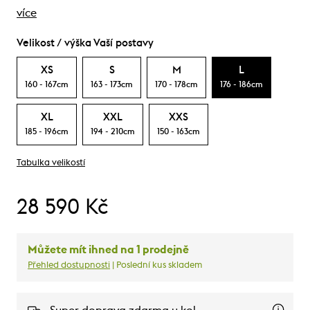
více
Velikost / výška Vaší postavy
XS
S
M
L
160 - 167cm
163 - 173cm
170 - 178cm
176 - 186cm
XL
XXL
XXS
185 - 196cm
194 - 210cm
150 - 163cm
Tabulka velikostí
28 590 Kč
Můžete mít ihned na 1 prodejně
Přehled dostupnosti
| Poslední kus skladem