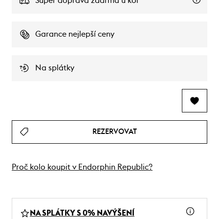
Super doprava zdarma u kol
Garance nejlepší ceny
Na splátky
REZERVOVAT
Proč kolo koupit v Endorphin Republic?
NA SPLÁTKY S 0% NAVÝŠENÍ