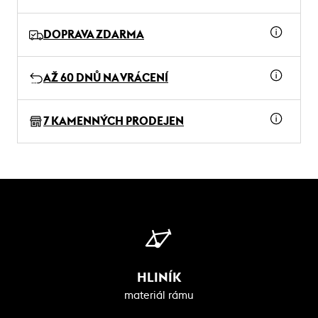
DOPRAVA ZDARMA
AŽ 60 DNŮ NA VRÁCENÍ
7 KAMENNÝCH PRODEJEN
HLINÍK
materiál rámu