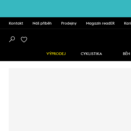
Kontakt
Náš příběh
Prodejny
Magazín readER
Kar
VÝPRODEJ
CYKLISTIKA
BĚH