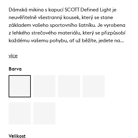
Dámská mikina s kapucí SCOTT Defined Light je
neuvěřitelně všestranný kousek, který se stane
základem vašeho sportovního šatníku. Je vyrobena
z lehkého strečového materiálu, který se přizpůsobí
každému vašemu pohybu, ať už běžíte, jedete na…
více
Barva
Velikost