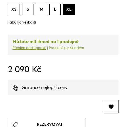
XS
S
M
L
XL
Tabulka velikostí
Můžete mít ihned na 1 prodejně
Přehled dostupnosti
| Poslední kus skladem
2 090 Kč
Garance nejlepší ceny
REZERVOVAT