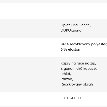
Úplet Grid Fleece,
DUROxpand
94 % recyklovaný polyester
6 % elastan
Kapsy na ruce na zip,
Ergonomická kapuce,
lehká,
Pružná,
Recyklovaný obsah
EU XS-EU XL