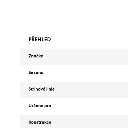
PŘEHLED
Značka
Sezóna
Střihová linie
Určeno pro
Konstrukce