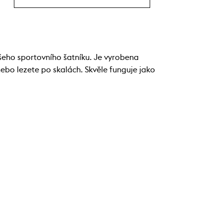
šeho sportovního šatníku. Je vyrobena
ebo lezete po skalách. Skvěle funguje jako