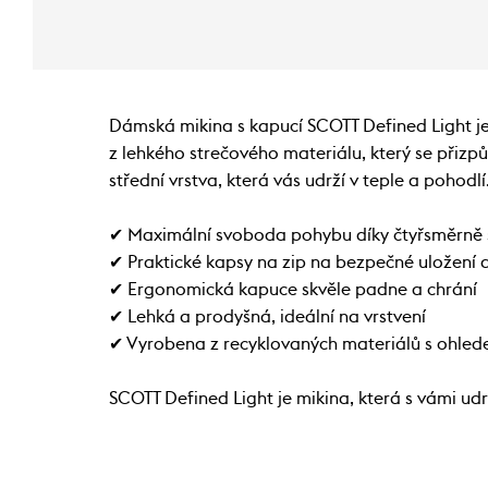
Dámská mikina s kapucí SCOTT Defined Light je
z lehkého strečového materiálu, který se přizp
střední vrstva, která vás udrží v teple a pohodlí
✔ Maximální svoboda pohybu díky čtyřsměrně 
✔ Praktické kapsy na zip na bezpečné uložení 
✔ Ergonomická kapuce skvěle padne a chrání
✔ Lehká a prodyšná, ideální na vrstvení
✔ Vyrobena z recyklovaných materiálů s ohled
SCOTT Defined Light je mikina, která s vámi udr