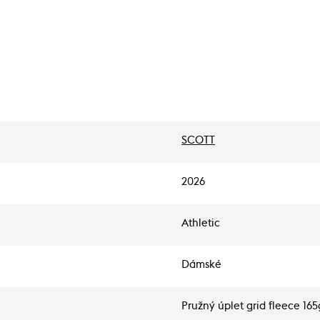
SCOTT
2026
Athletic
Dámské
Pružný úplet grid fleece 16