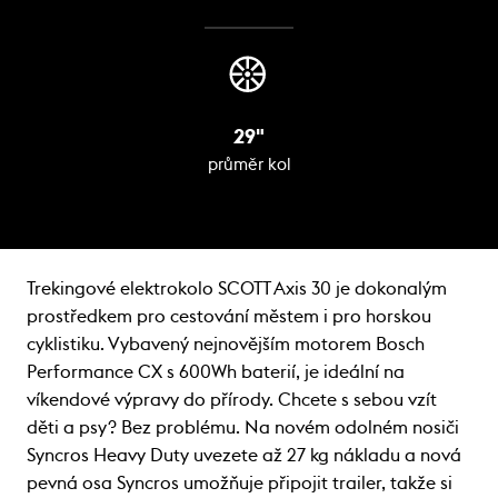
29"
průměr kol
Trekingové elektrokolo SCOTT Axis 30 je dokonalým
prostředkem pro cestování městem i pro horskou
cyklistiku. Vybavený nejnovějším motorem Bosch
Performance CX s 600Wh baterií, je ideální na
víkendové výpravy do přírody. Chcete s sebou vzít
děti a psy? Bez problému. Na novém odolném nosiči
Syncros Heavy Duty uvezete až 27 kg nákladu a nová
pevná osa Syncros umožňuje připojit trailer, takže si