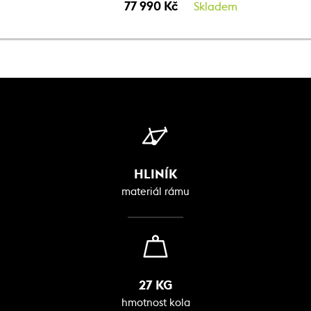
77 990 Kč
Skladem
HLINÍK
materiál rámu
27 KG
hmotnost kola