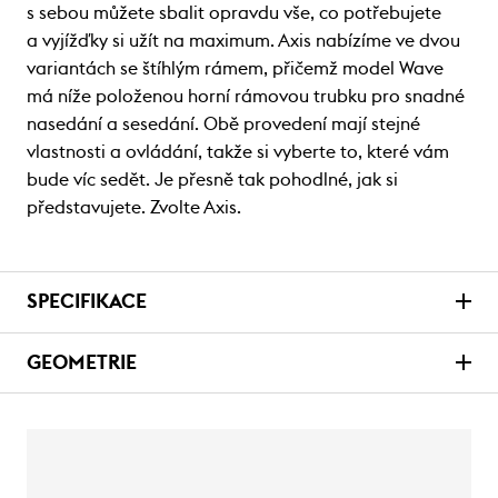
s sebou můžete sbalit opravdu vše, co potřebujete
a vyjížďky si užít na maximum. Axis nabízíme ve dvou
variantách se štíhlým rámem, přičemž model Wave
má níže položenou horní rámovou trubku pro snadné
nasedání a sesedání. Obě provedení mají stejné
vlastnosti a ovládání, takže si vyberte to, které vám
bude víc sedět. Je přesně tak pohodlné, jak si
představujete. Zvolte Axis.
SPECIFIKACE
GEOMETRIE