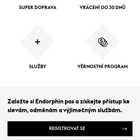
SUPER DOPRAVA
VRÁCENÍ DO 30 DNŮ
SLUŽBY
VĚRNOSTNÍ PROGRAM
Založte si Endorphin pas a získejte přístup ke
slevám, odměnám a výjimečným službám.
REGISTROVAT SE