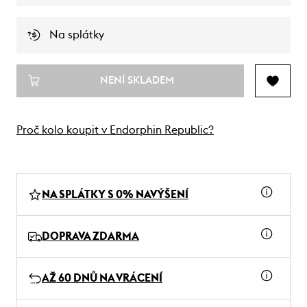
Na splátky
NENÍ SKLADEM
Proč kolo koupit v Endorphin Republic?
NA SPLÁTKY S 0% NAVÝŠENÍ
DOPRAVA ZDARMA
AŽ 60 DNŮ NA VRÁCENÍ