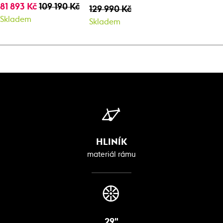
81 893 Kč
109 190 Kč
129 990 Kč
Skladem
Skladem
HLINÍK
materiál rámu
29"