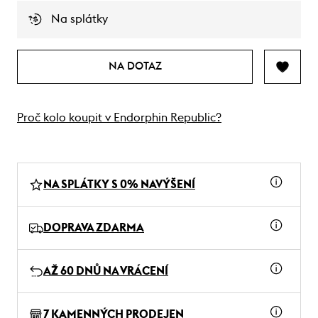
Na splátky
NA DOTAZ
Proč kolo koupit v Endorphin Republic?
NA SPLÁTKY S 0% NAVÝŠENÍ
DOPRAVA ZDARMA
AŽ 60 DNŮ NA VRÁCENÍ
7 KAMENNÝCH PRODEJEN