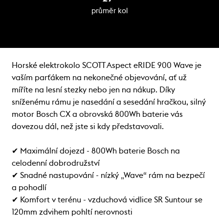
průměr kol
Horské elektrokolo SCOTT Aspect eRIDE 900 Wave je
vaším parťákem na nekonečné objevování, ať už
míříte na lesní stezky nebo jen na nákup. Díky
sníženému rámu je nasedání a sesedání hračkou, silný
motor Bosch CX a obrovská 800Wh baterie vás
dovezou dál, než jste si kdy představovali.
✔ Maximální dojezd - 800Wh baterie Bosch na
celodenní dobrodružství
✔ Snadné nastupování - nízký „Wave“ rám na bezpečí
a pohodlí
✔ Komfort v terénu - vzduchová vidlice SR Suntour se
120mm zdvihem pohltí nerovnosti