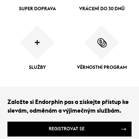
SUPER DOPRAVA
VRÁCENÍ DO 30 DNŮ
SLUŽBY
VĚRNOSTNÍ PROGRAM
Založte si Endorphin pas a získejte přístup ke
slevám, odměnám a výjimečným službám.
REGISTROVAT SE