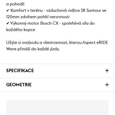
a pohodlí
✔ Komfort v terénu - vzduchová vidlice SR Suntour se
120mm zdvihem pohltí nerovnosti
✔ Výkonný motor Bosch CX - spolehlivá síla do
každého kopce
Užijte si svobodu a všestrannost, kterou Aspect eRIDE
Wave přináší do každé jízdy.
SPECIFIKACE
GEOMETRIE