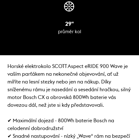
29"
průměr kol
Horské elektrokolo SCOTT Aspect eRIDE 900 Wave je
vaším parťákem na nekonečné objevování, ať už
míříte na lesní stezky nebo jen na nákup. Díky
sníženému rámu je nasedání a sesedání hračkou, silný
motor Bosch CX a obrovská 800Wh baterie vás
dovezou dál, než jste si kdy představovali.
✔ Maximální dojezd - 800Wh baterie Bosch na
celodenní dobrodružství
✔ Snadné nastupování - nízký „Wave“ rám na bezpečí