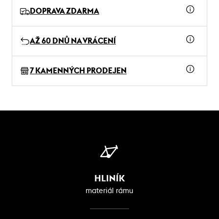
DOPRAVA ZDARMA
AŽ 60 DNŮ NA VRÁCENÍ
7 KAMENNÝCH PRODEJEN
HLINÍK
materiál rámu