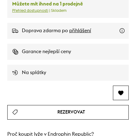
Můžete mít ihned na 1 prodejně
Přehled dostupnosti
| Skladem
Doprava zdarma po
přihlášení
Garance nejlepší ceny
Na splátky
REZERVOVAT
Proč koupit lyže v Endrophin Republic?