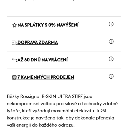
NA SPLÁTKY S 0% NAVÝŠENÍ
DOPRAVA ZDARMA
AŽ 60 DNŮ NA VRÁCENÍ
7 KAMENNÝCH PRODEJEN
Běžky Rossignol R-SKIN ULTRA STIFF jsou
nekompromisní volbou pro silové a technicky zdatné
lyžaře, kteří vyžadují maximální efektivitu. Tužší
konstrukce je navržena tak, aby dokonale přenesla
vaši energii do každého odrazu.