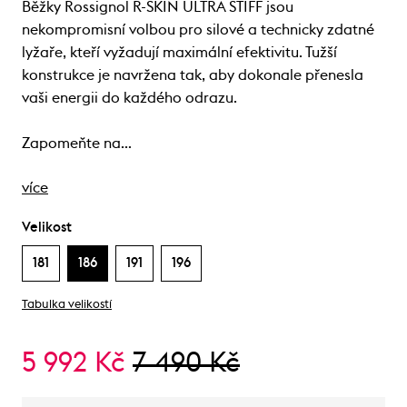
Běžky Rossignol R-SKIN ULTRA STIFF jsou
nekompromisní volbou pro silové a technicky zdatné
lyžaře, kteří vyžadují maximální efektivitu. Tužší
konstrukce je navržena tak, aby dokonale přenesla
vaši energii do každého odrazu.
Zapomeňte na…
více
Velikost
181
186
191
196
Tabulka velikostí
5 992 Kč
7 490 Kč