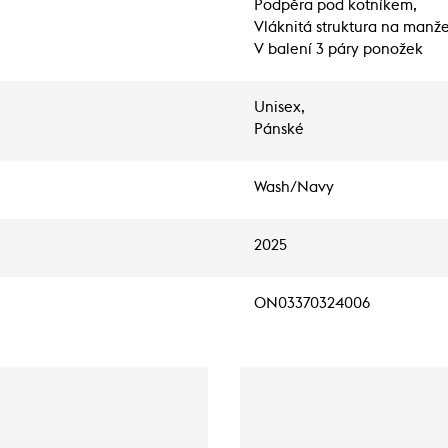
Podpěra pod kotníkem,
Vláknitá struktura na manže
V balení 3 páry ponožek
Unisex,
Pánské
Wash/Navy
2025
ON03370324006