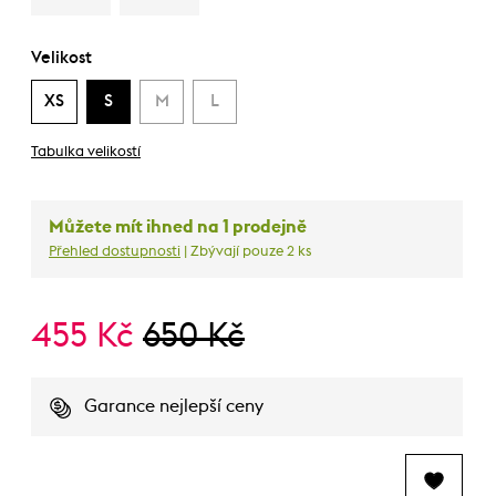
Velikost
XS
S
M
L
Tabulka velikostí
Můžete mít ihned na 1 prodejně
Přehled dostupnosti
| Zbývají pouze 2 ks
455 Kč
650 Kč
Garance nejlepší ceny