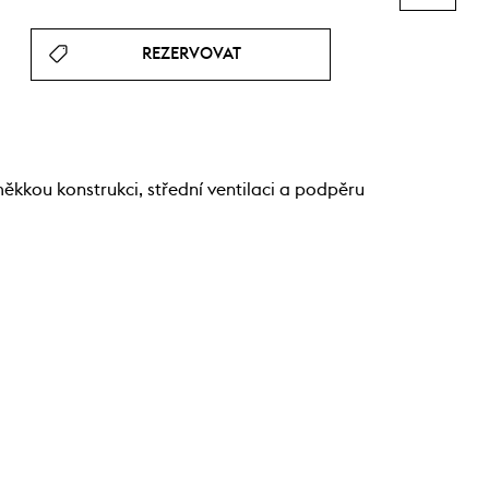
REZERVOVAT
ěkkou konstrukci, střední ventilaci a podpěru