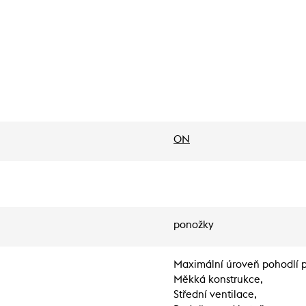
ON
ponožky
Maximální úroveň pohodlí p
Měkká konstrukce,
Střední ventilace,