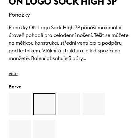
ON LOGO SOCK HIGH 3P
Ponožky
Ponožky ON Logo Sock High 3P přináší maximální
úroveň pohodlí pro celodenní nošení. Těšit se můžete
na měkkou konstrukci, střední ventilaci a podpěru
pod kotníkem. Vláknitá struktura je k dispozici na
manžetě. Balení obsahuje 3 páry…
více
Barva