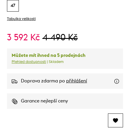
47
Tabulka velikostí
3 592 Kč
4 490 Kč
Můžete mít ihned na 5 prodejnách
Přehled dostupnosti
| Skladem
Doprava zdarma po
přihlášení
Garance nejlepší ceny