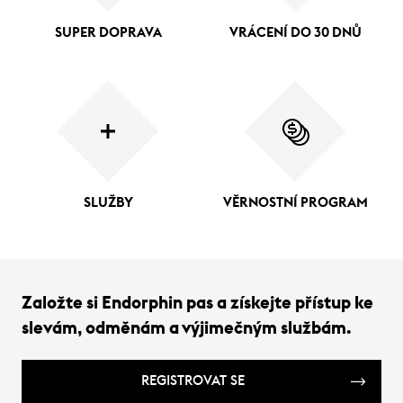
SUPER DOPRAVA
VRÁCENÍ DO 30 DNŮ
SLUŽBY
VĚRNOSTNÍ PROGRAM
Založte si Endorphin pas a získejte přístup ke
slevám, odměnám a výjimečným službám.
REGISTROVAT SE