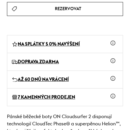
REZERVOVAT
NA SPLÁTKY S 0% NAVÝŠENÍ
DOPRAVA ZDARMA
AŽ 60 DNŮ NA VRÁCENÍ
7 KAMENNÝCH PRODEJEN
Pánské běžecké boty ON Cloudsurfer 2 disponují
technologií CloudTec Phase® a superpěnou Helion™,