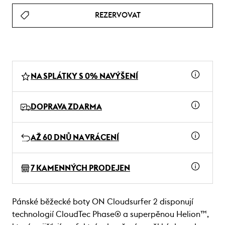
REZERVOVAT
NA SPLÁTKY S 0% NAVÝŠENÍ
DOPRAVA ZDARMA
AŽ 60 DNŮ NA VRÁCENÍ
7 KAMENNÝCH PRODEJEN
Pánské běžecké boty ON Cloudsurfer 2 disponují
technologií CloudTec Phase® a superpěnou Helion™,