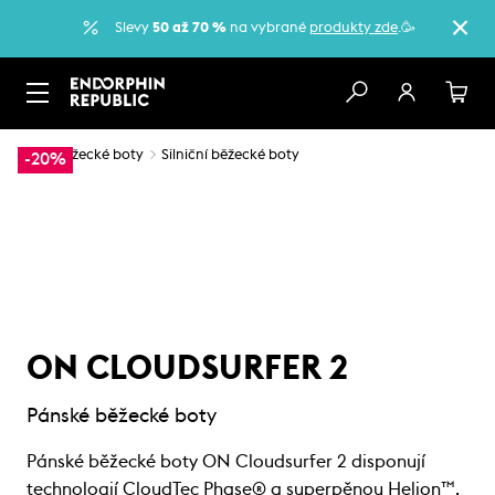
Slevy
50 až 70 %
na vybrané
produkty zde
.🥳
…
Běžecké boty
Silniční běžecké boty
-20%
ON CLOUDSURFER 2
Pánské běžecké boty
Pánské běžecké boty ON Cloudsurfer 2 disponují
technologií CloudTec Phase® a superpěnou Helion™,