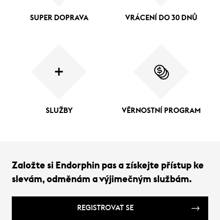
SUPER DOPRAVA
VRÁCENÍ DO 30 DNŮ
SLUŽBY
VĚRNOSTNÍ PROGRAM
Založte si Endorphin pas a získejte přístup ke
slevám, odměnám a výjimečným službám.
REGISTROVAT SE