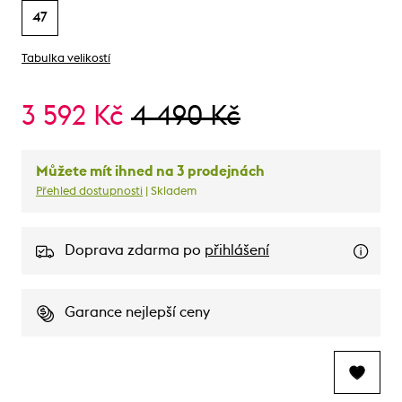
47
Tabulka velikostí
3 592 Kč
4 490 Kč
Můžete mít ihned na 3 prodejnách
Přehled dostupnosti
| Skladem
Doprava zdarma po
přihlášení
Garance nejlepší ceny