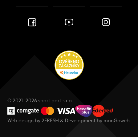
© 2021–2026 sport port s.r.o.
Web design by
2FRESH
& Development by
manGoweb