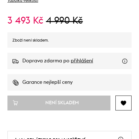
Tabulka velikostí
3 493 Kč
4 990 Kč
Zboží není skladem.
Doprava zdarma po
přihlášení
Garance nejlepší ceny
NENÍ SKLADEM