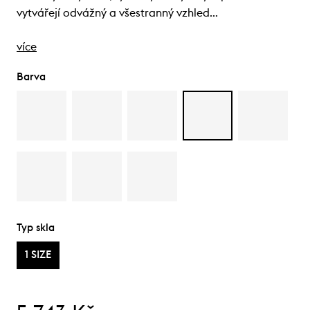
vytvářejí odvážný a všestranný vzhled…
více
Barva
Typ skla
1 SIZE