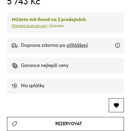
5 743 Kč
Můžete mít ihned na 2 prodejnách
Přehled dostupnosti
| Skladem
Doprava zdarma po
přihlášení
Garance nejlepší ceny
Na splátky
REZERVOVAT