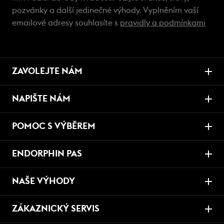
pozvánky a další jedinečné výhody. Vyplněním vaší
emailové adresy souhlasíte s
pravidly a podmínkami
ZAVOLEJTE NÁM
NAPIŠTE NÁM
POMOC S VÝBĚREM
ENDORPHIN PAS
NAŠE VÝHODY
ZÁKAZNICKÝ SERVIS