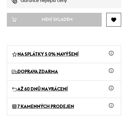
Garance nejlepší ceny
NENÍ SKLADEM
NA SPLÁTKY S 0% NAVÝŠENÍ
DOPRAVA ZDARMA
AŽ 60 DNŮ NA VRÁCENÍ
7 KAMENNÝCH PRODEJEN