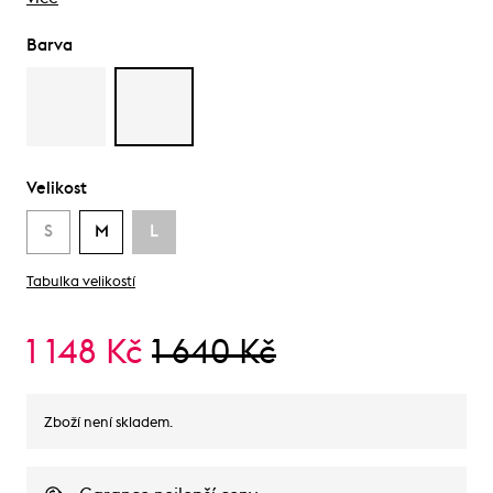
Barva
Velikost
S
M
L
Tabulka velikostí
1 148 Kč
1 640 Kč
Zboží není skladem.