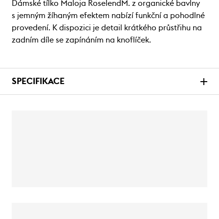
Dámské tílko Maloja RoselendM. z organické bavlny
s jemným žíhaným efektem nabízí funkční a pohodlné
provedení. K dispozici je detail krátkého průstřihu na
zadním díle se zapínáním na knoflíček.
SPECIFIKACE