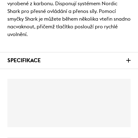
vyrobené z karbonu. Disponují systémem Nordic
Shark pro přesné ovládání a přenos síly. Pomocí
smyčky Shark je můžete během několika vteřin snadno
nacvaknout, přičemž tlačítko poslouží pro rychlé
uvolnění.
SPECIFIKACE