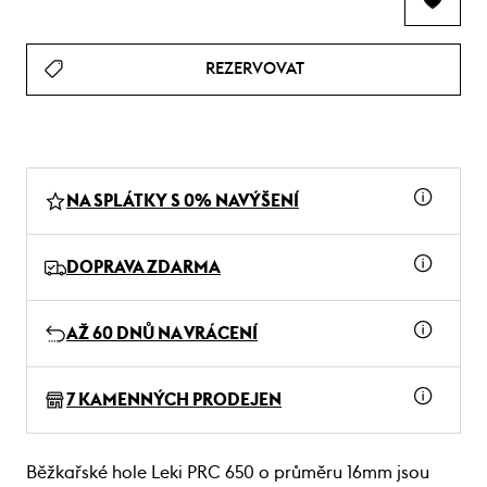
REZERVOVAT
NA SPLÁTKY S 0% NAVÝŠENÍ
DOPRAVA ZDARMA
AŽ 60 DNŮ NA VRÁCENÍ
7 KAMENNÝCH PRODEJEN
Běžkařské hole Leki PRC 650 o průměru 16mm jsou