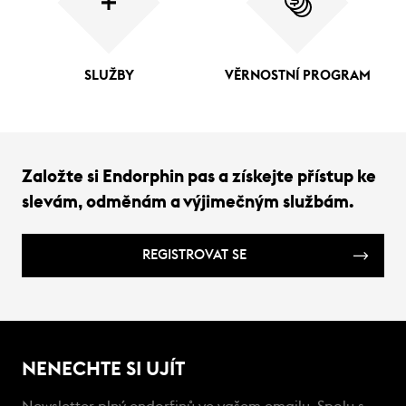
SLUŽBY
VĚRNOSTNÍ PROGRAM
Založte si Endorphin pas a získejte přístup ke
slevám, odměnám a výjimečným službám.
REGISTROVAT SE
NENECHTE SI UJÍT