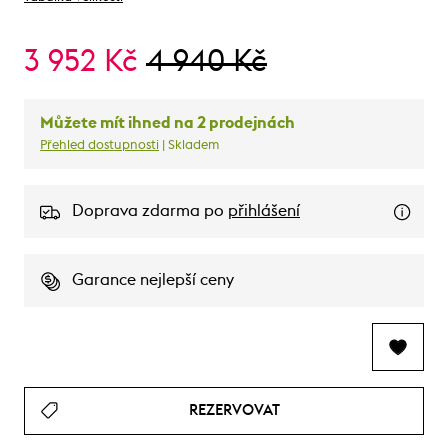
3 952 Kč
4 940 Kč
Můžete mít ihned na 2 prodejnách
Přehled dostupnosti
| Skladem
Doprava zdarma po
přihlášení
Garance nejlepší ceny
REZERVOVAT