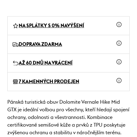
NA SPLÁTKY S 0% NAVÝŠENÍ
DOPRAVA ZDARMA
AŽ 60 DNŮ NA VRÁCENÍ
7 KAMENNÝCH PRODEJEN
Pánská turistická obuv Dolomite Vernale Hike Mid
GTX je ideální volbou pro všechny, kteří hledají spojení
ochrany, odolnosti a všestrannosti. Kombinace
certifikované semišové kůže a prvků z TPU poskytuje
zvýšenou ochranu a stabilitu v náročnějším terénu.