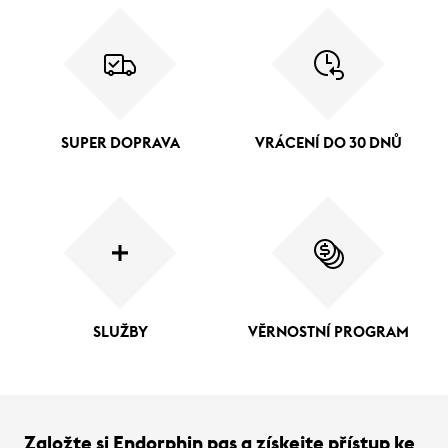
SUPER DOPRAVA
VRÁCENÍ DO 30 DNŮ
SLUŽBY
VĚRNOSTNÍ PROGRAM
Založte si Endorphin pas a získejte přístup ke