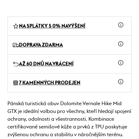
NA SPLÁTKY S 0% NAVÝŠENÍ
DOPRAVA ZDARMA
AŽ 60 DNŮ NA VRÁCENÍ
7 KAMENNÝCH PRODEJEN
Pánská turistická obuv Dolomite Vernale Hike Mid
GTX je ideální volbou pro všechny, kteří hledají spojení
ochrany, odolnosti a všestrannosti. Kombinace
certifikované semišové kůže a prvků z TPU poskytuje
zvýšenou ochranu a stabilitu v náročnějším terénu.