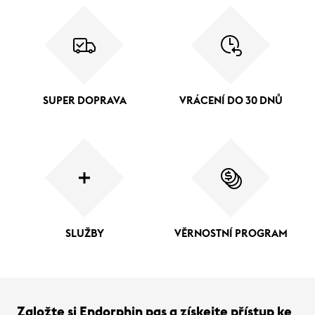
SUPER DOPRAVA
VRÁCENÍ DO 30 DNŮ
SLUŽBY
VĚRNOSTNÍ PROGRAM
Založte si Endorphin pas a získejte přístup ke