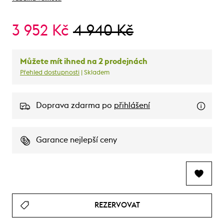
3 952 Kč
4 940 Kč
Můžete mít ihned na 2 prodejnách
Přehled dostupnosti
| Skladem
Doprava zdarma po
přihlášení
Garance nejlepší ceny
REZERVOVAT