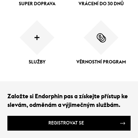
SUPER DOPRAVA
VRÁCENÍ DO 30 DNŮ
SLUŽBY
VĚRNOSTNÍ PROGRAM
Založte si Endorphin pas a získejte přístup ke
slevám, odměnám a výjimečným službám.
REGISTROVAT SE