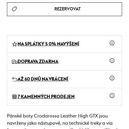
REZERVOVAT
NA SPLÁTKY S 0% NAVÝŠENÍ
DOPRAVA ZDARMA
AŽ 60 DNŮ NA VRÁCENÍ
7 KAMENNÝCH PRODEJEN
Pánské boty Crodarossa Leather High GTX jsou
navrženy jako nástupové, na technické treky a via