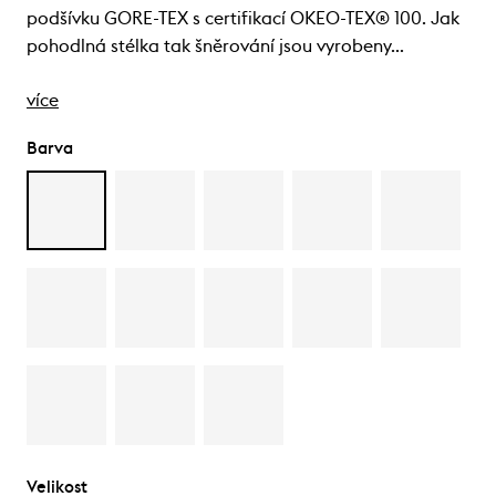
podšívku GORE-TEX s certifikací OKEO-TEX® 100. Jak
pohodlná stélka tak šněrování jsou vyrobeny…
více
Barva
Velikost