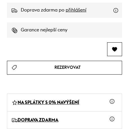
Doprava zdarma po
přihlášení
Garance nejlepší ceny
REZERVOVAT
NA SPLÁTKY S 0% NAVÝŠENÍ
DOPRAVA ZDARMA