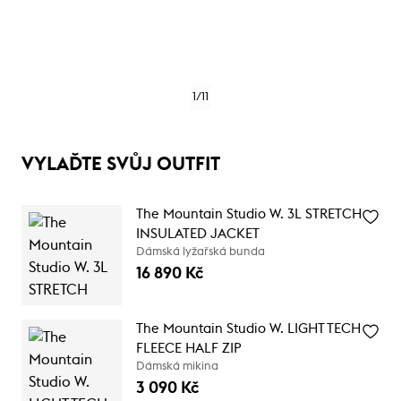
1
/
11
VYLAĎTE SVŮJ OUTFIT
The Mountain Studio W. 3L STRETCH
INSULATED JACKET
Dámská lyžařská bunda
16 890 Kč
The Mountain Studio W. LIGHT TECH
FLEECE HALF ZIP
Dámská mikina
3 090 Kč