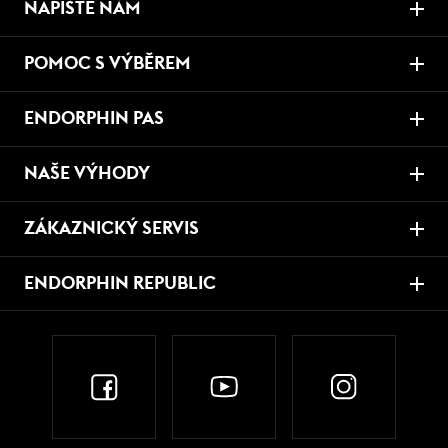
NAPIŠTE NÁM
POMOC S VÝBĚREM
ENDORPHIN PAS
NAŠE VÝHODY
ZÁKAZNICKÝ SERVIS
ENDORPHIN REPUBLIC