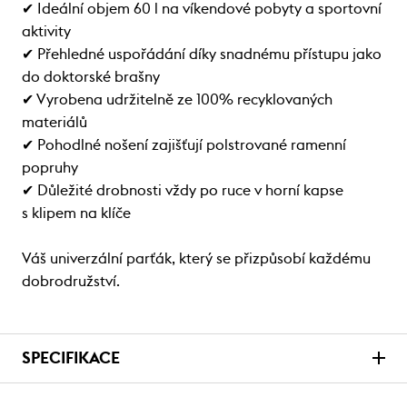
✔ Ideální objem 60 l na víkendové pobyty a sportovní
aktivity
✔ Přehledné uspořádání díky snadnému přístupu jako
do doktorské brašny
✔ Vyrobena udržitelně ze 100% recyklovaných
materiálů
✔ Pohodlné nošení zajišťují polstrované ramenní
popruhy
✔ Důležité drobnosti vždy po ruce v horní kapse
s klipem na klíče
Váš univerzální parťák, který se přizpůsobí každému
dobrodružství.
SPECIFIKACE