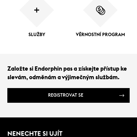
SLUŽBY
VĚRNOSTNÍ PROGRAM
Založte si Endorphin pas a získejte přístup ke
slevám, odměnám a výjimečným službám.
REGISTROVAT SE
NENECHTE SI UJÍT