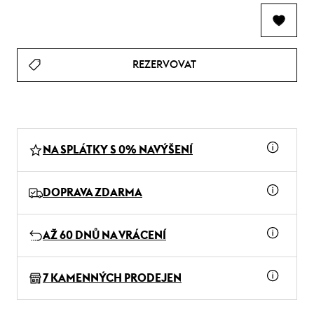
REZERVOVAT
NA SPLÁTKY S 0% NAVÝŠENÍ
DOPRAVA ZDARMA
AŽ 60 DNŮ NA VRÁCENÍ
7 KAMENNÝCH PRODEJEN