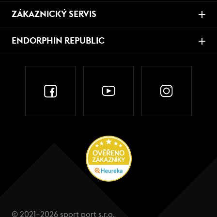
ZÁKAZNICKÝ SERVIS
ENDORPHIN REPUBLIC
© 2021–2026 sport port s.r.o.