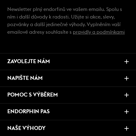
Newsletter plný endorfinů ve vašem emailu. Spolu s
ním i další důvody k radosti. Užijte si akce, slevy,
pozvánky a další jedinečné výhody. Vyplněním vaší
emailové adresy souhlasíte s
pravidly a podmínkami
ZAVOLEJTE NÁM
NAPIŠTE NÁM
POMOC S VÝBĚREM
ENDORPHIN PAS
NAŠE VÝHODY