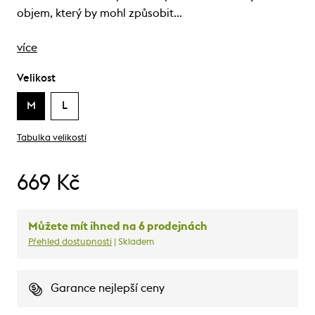
objem, který by mohl způsobit…
více
Velikost
M
L
Tabulka velikostí
669 Kč
Můžete mít ihned na 6 prodejnách
Přehled dostupnosti
| Skladem
Garance nejlepší ceny