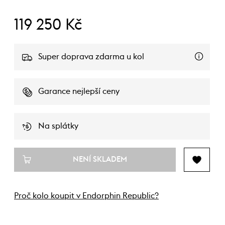
119 250 Kč
Super doprava zdarma u kol
Garance nejlepší ceny
Na splátky
NENÍ SKLADEM
Proč kolo koupit v Endorphin Republic?