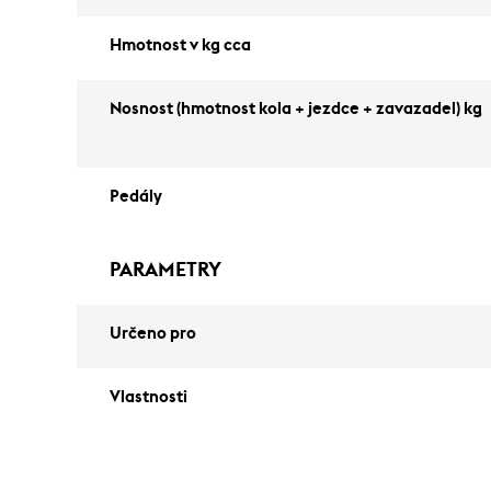
Hmotnost v kg cca
Nosnost (hmotnost kola + jezdce + zavazadel) kg
Pedály
PARAMETRY
Určeno pro
Vlastnosti