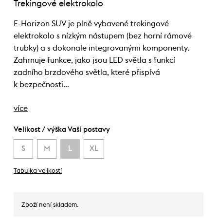
Trekingové elektrokolo
E-Horizon SUV je plně vybavené trekingové
elektrokolo s nízkým nástupem (bez horní rámové
trubky) a s dokonale integrovanými komponenty.
Zahrnuje funkce, jako jsou LED světla s funkcí
zadního brzdového světla, které přispívá
k bezpečnosti…
více
Velikost / výška Vaší postavy
S
M
L
XL
Tabulka velikostí
Zboží není skladem.