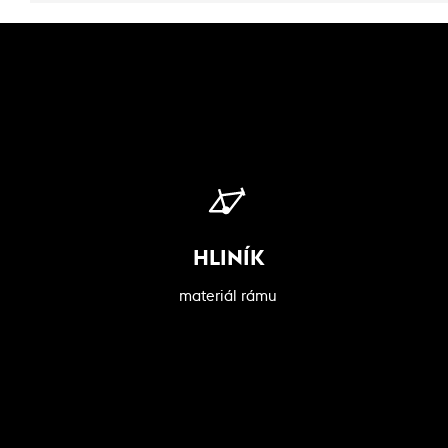
HLINÍK
materiál rámu