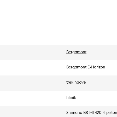
Bergamont
Bergamont E-Horizon
trekingové
hliník
Shimano BR-MT420 4-piston