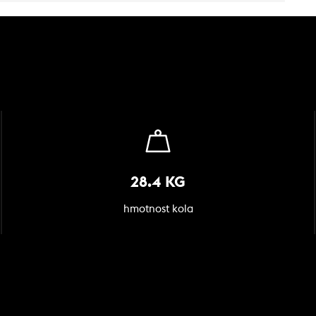
28.4 KG
hmotnost kola