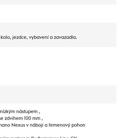
kolo, jezdce, vybavení a zavazadla.
s nízkým nástupem ,
se zdvihem 100 mm ,
imano Nexus v náboji a řemenový pohon