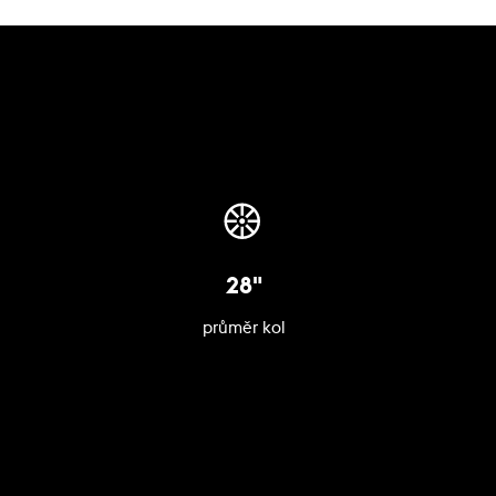
28"
průměr kol