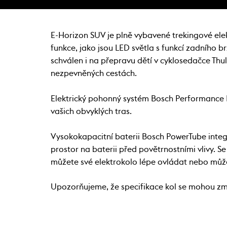
E-Horizon SUV je plně vybavené trekingové el
funkce, jako jsou LED světla s funkcí zadního b
schválen i na přepravu dětí v cyklosedačce Thul
nezpevněných cestách.
Elektrický pohonný systém Bosch Performance 
vašich obvyklých tras.
Vysokokapacitní baterii Bosch PowerTube integ
prostor na baterii před povětrnostními vlivy. S
můžete své elektrokolo lépe ovládat nebo můžet
Upozorňujeme, že specifikace kol se mohou z