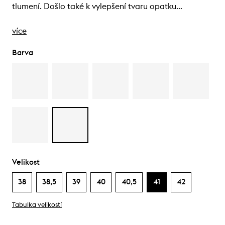
tlumení. Došlo také k vylepšení tvaru opatku…
více
Barva
Velikost
38
38,5
39
40
40,5
41
42
Tabulka velikostí