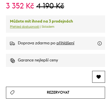
3 352 Kč
4 190 Kč
Můžete mít ihned na 3 prodejnách
Přehled dostupnosti
| Skladem
Doprava zdarma po
přihlášení
Garance nejlepší ceny
REZERVOVAT