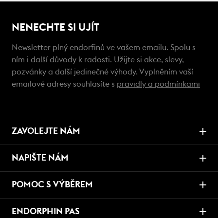
NENECHTE SI UJÍT
Newsletter plný endorfinů ve vašem emailu. Spolu s
ním i další důvody k radosti. Užijte si akce, slevy,
pozvánky a další jedinečné výhody. Vyplněním vaší
emailové adresy souhlasíte s
pravidly a podmínkami
ZAVOLEJTE NÁM
NAPIŠTE NÁM
POMOC S VÝBĚREM
ENDORPHIN PAS