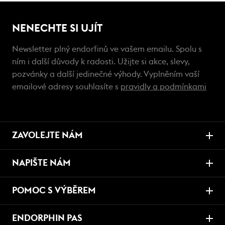
NENECHTE SI UJÍT
Newsletter plný endorfinů ve vašem emailu. Spolu s
ním i další důvody k radosti. Užijte si akce, slevy,
pozvánky a další jedinečné výhody. Vyplněním vaší
emailové adresy souhlasíte s
pravidly a podmínkami
ZAVOLEJTE NÁM
NAPIŠTE NÁM
POMOC S VÝBĚREM
ENDORPHIN PAS