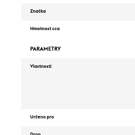
Značka
Hmotnost cca
PARAMETRY
Vlastnosti
Určeno pro
Drop