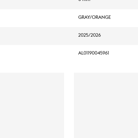
GRAY/ORANGE
2025/2026
AL01190045961