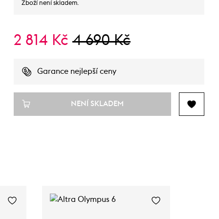
Zboží není skladem.
2 814 Kč
4 690 Kč
Garance nejlepší ceny
NENÍ SKLADEM