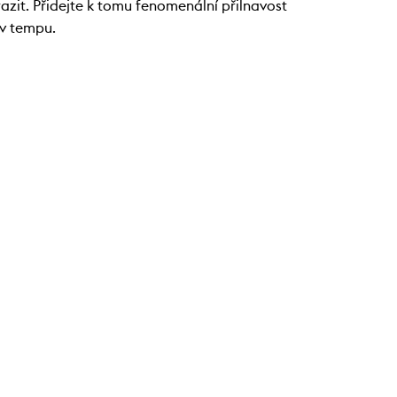
it. Přidejte k tomu fenomenální přilnavost
iv tempu.