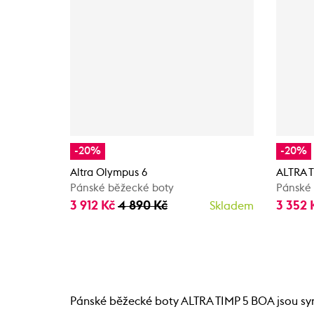
-20%
-20%
Altra Olympus 6
ALTRA T
Pánské běžecké boty
Pánské
3 912 Kč
4 890 Kč
3 352 
Skladem
Pánské běžecké boty ALTRA TIMP 5 BOA jsou syno