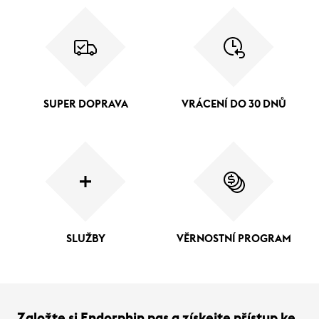
SUPER DOPRAVA
VRÁCENÍ DO 30 DNŮ
SLUŽBY
VĚRNOSTNÍ PROGRAM
Založte si Endorphin pas a získejte přístup ke