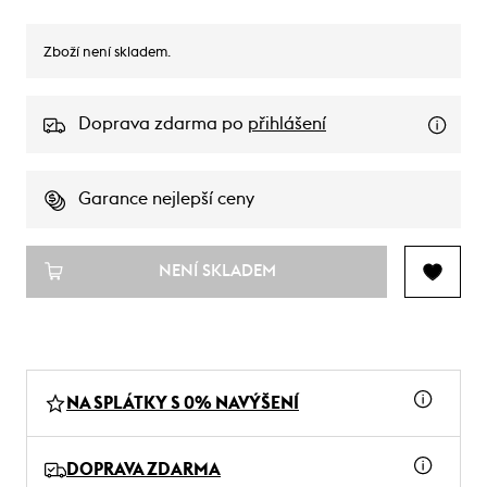
Zboží není skladem.
Doprava zdarma po
přihlášení
Garance nejlepší ceny
NENÍ SKLADEM
NA SPLÁTKY S 0% NAVÝŠENÍ
DOPRAVA ZDARMA