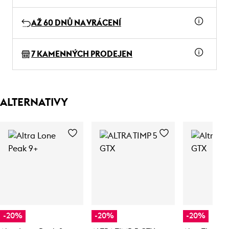
AŽ 60 DNŮ NA VRÁCENÍ
7 KAMENNÝCH PRODEJEN
ALTERNATIVY
-20%
-20%
-20%