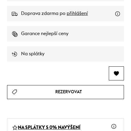
Doprava zdarma po
přihlášení
Garance nejlepší ceny
Na splátky
REZERVOVAT
NA SPLÁTKY S 0% NAVÝŠENÍ