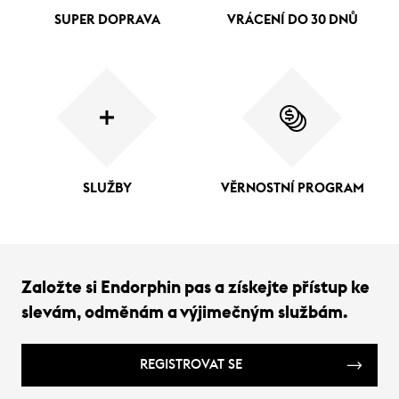
SUPER DOPRAVA
VRÁCENÍ DO 30 DNŮ
SLUŽBY
VĚRNOSTNÍ PROGRAM
Založte si Endorphin pas a získejte přístup ke
slevám, odměnám a výjimečným službám.
REGISTROVAT SE