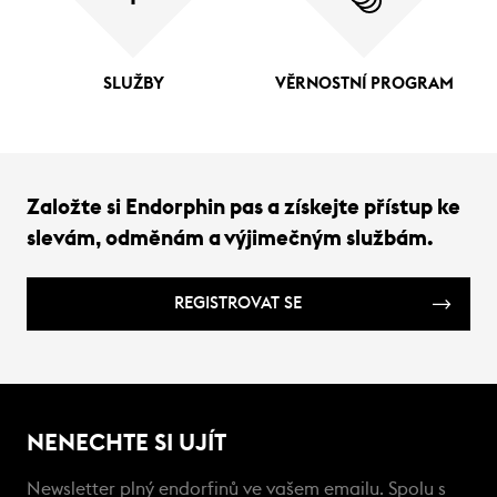
SLUŽBY
VĚRNOSTNÍ PROGRAM
Založte si Endorphin pas a získejte přístup ke
slevám, odměnám a výjimečným službám.
REGISTROVAT SE
NENECHTE SI UJÍT
Newsletter plný endorfinů ve vašem emailu. Spolu s