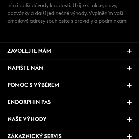
ním i další důvody k radosti. Užijte si akce, slevy,
pozvánky a další jedinečné výhody. Vyplněním vaší
emailové adresy souhlasíte s
pravidly a podmínkami
ZAVOLEJTE NÁM
NAPIŠTE NÁM
POMOC S VÝBĚREM
ENDORPHIN PAS
NAŠE VÝHODY
ZÁKAZNICKÝ SERVIS