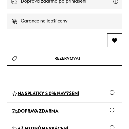
Doprava zdarma po
přihlášení
Garance nejlepší ceny
REZERVOVAT
NA SPLÁTKY S 0% NAVÝŠENÍ
DOPRAVA ZDARMA
AŽ 60 DNŮ NA VRÁCENÍ