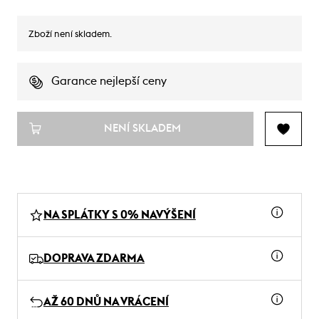
Zboží není skladem.
Garance nejlepší ceny
NENÍ SKLADEM
NA SPLÁTKY S 0% NAVÝŠENÍ
DOPRAVA ZDARMA
AŽ 60 DNŮ NA VRÁCENÍ