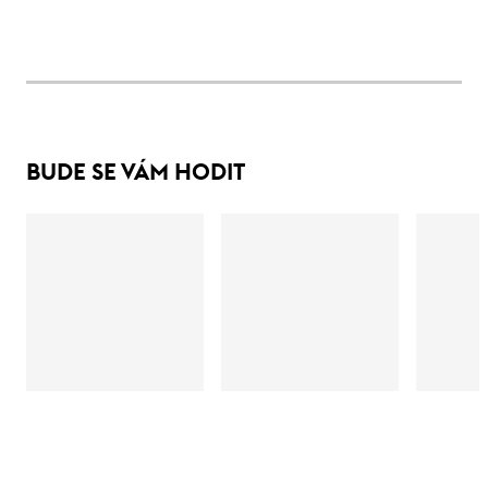
BUDE SE VÁM HODIT