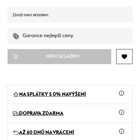
Zboží není skladem.
Garance nejlepší ceny
NENÍ SKLADEM
NA SPLÁTKY S 0% NAVÝŠENÍ
DOPRAVA ZDARMA
AŽ 60 DNŮ NA VRÁCENÍ