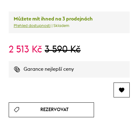
Můžete mít ihned na 3 prodejnách
Přehled dostupnosti
| Skladem
2 513 Kč
3 590 Kč
Garance nejlepší ceny
REZERVOVAT