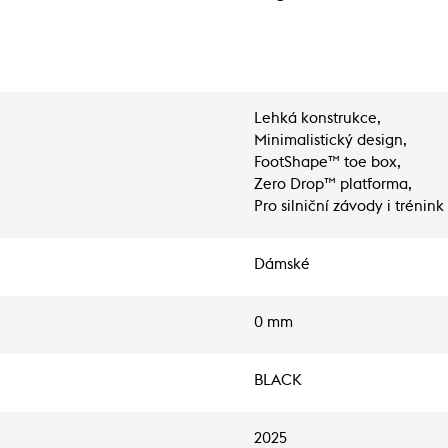
Lehká konstrukce,
Minimalistický design,
FootShape™ toe box,
Zero Drop™ platforma,
Pro silniční závody i trénink
Dámské
0 mm
BLACK
2025