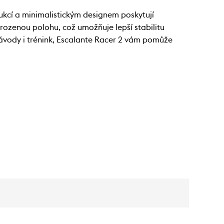
ukcí a minimalistickým designem poskytují
rozenou polohu, což umožňuje lepší stabilitu
závody i trénink, Escalante Racer 2 vám pomůže