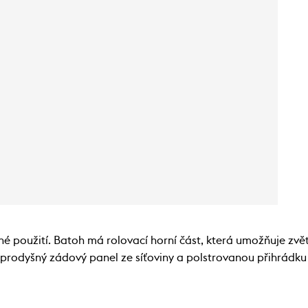
é použití. Batoh má rolovací horní část, která umožňuje zvětš
 prodyšný zádový panel ze síťoviny a polstrovanou přihrádku