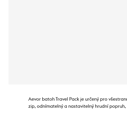
Aevor batoh Travel Pack je určený pro všestrann
zip, odnímatelný a nastavitelný hrudní popruh,