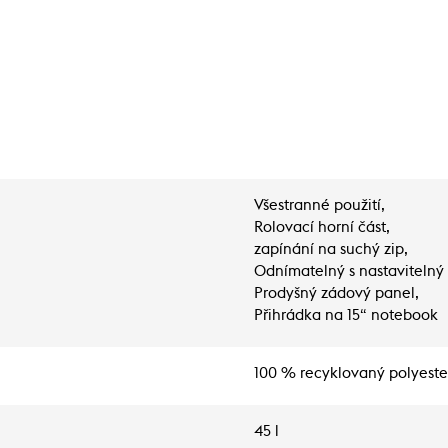
Všestranné použití,
Rolovací horní část,
zapínání na suchý zip,
Odnímatelný s nastavitelný
Prodyšný zádový panel,
Přihrádka na 15“ notebook
100 % recyklovaný polyester
45 l