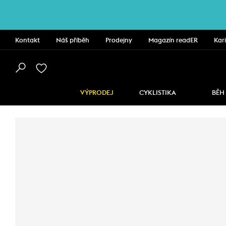
Kontakt
Náš příběh
Prodejny
Magazín readER
Kar
VÝPRODEJ
CYKLISTIKA
BĚH