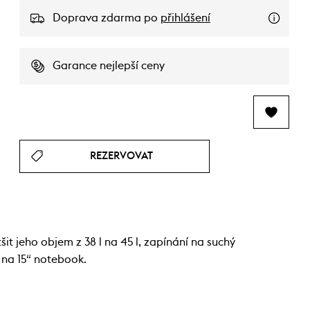
Doprava zdarma po
přihlášení
Garance nejlepší ceny
REZERVOVAT
it jeho objem z 38 l na 45 l, zapínání na suchý
 na 15“ notebook.