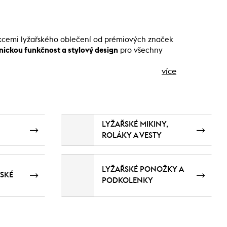
lekcemi lyžařského oblečení od prémiových značek
nickou funkčnost a stylový design
pro všechny
více
LYŽAŘSKÉ MIKINY,
ROLÁKY A VESTY
LYŽAŘSKÉ PONOŽKY A
ŘSKÉ
PODKOLENKY