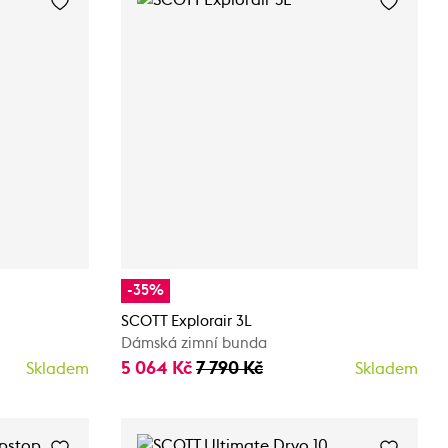
-35%
SCOTT Explorair 3L
Dámská zimní bunda
5 064 Kč
7 790 Kč
Skladem
Skladem