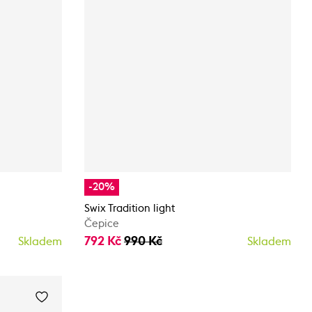
-20%
Swix Tradition light
Čepice
792 Kč
990 Kč
Skladem
Skladem