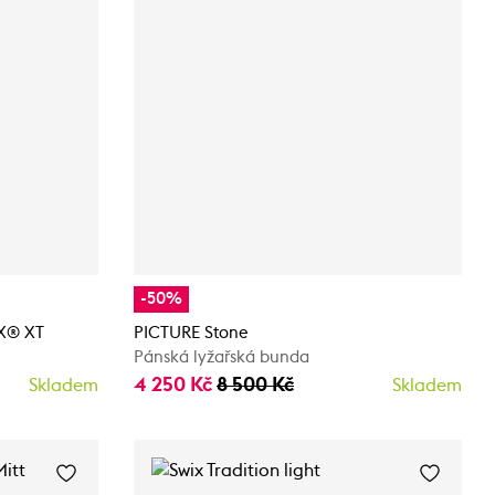
-50%
EX® XT
PICTURE Stone
Pánská lyžařská bunda
4 250 Kč
8 500 Kč
Skladem
Skladem