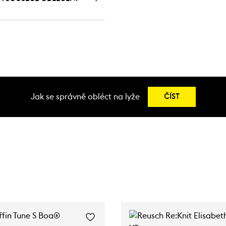
Jak se správně obléct na lyže
ČÍST