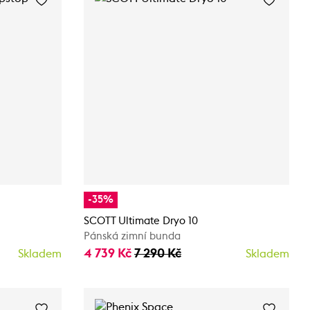
-35%
SCOTT Ultimate Dryo 10
Pánská zimní bunda
4 739 Kč
7 290 Kč
Skladem
Skladem