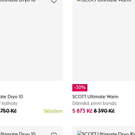
-30%
ate Dryo 10
SCOTT Ultimate Warm
 kalhoty
Dámská zimní bunda
 750 Kč
5 873 Kč
8 390 Kč
Skladem