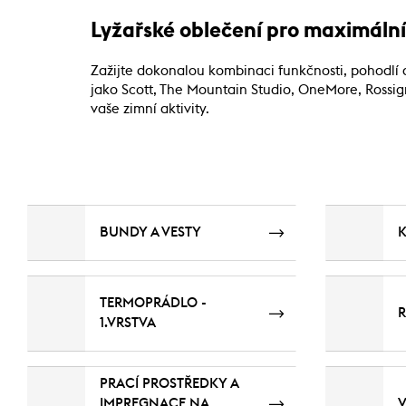
Lyžařské oblečení pro maximáln
Zažijte dokonalou kombinaci funkčnosti, pohodlí 
jako Scott, The Mountain Studio, OneMore, Rossi
vaše zimní aktivity.
BUNDY A VESTY
TERMOPRÁDLO -
R
1.VRSTVA
PRACÍ PROSTŘEDKY A
IMPREGNACE NA