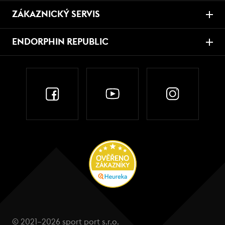
ZÁKAZNICKÝ SERVIS
ENDORPHIN REPUBLIC
© 2021–2026 sport port s.r.o.