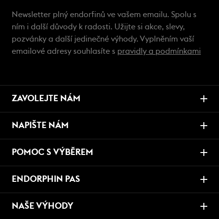
Newsletter plný endorfinů ve vašem emailu. Spolu s
ním i další důvody k radosti. Užijte si akce, slevy,
pozvánky a další jedinečné výhody. Vyplněním vaší
emailové adresy souhlasíte s
pravidly a podmínkami
ZAVOLEJTE NÁM
NAPIŠTE NÁM
POMOC S VÝBĚREM
ENDORPHIN PAS
NAŠE VÝHODY