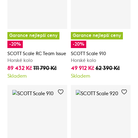
Garance nejlepší ceny
Garance nejlepší ceny
-20%
-20%
SCOTT Scale RC Team Issue
SCOTT Scale 910
Horské kolo
Horské kolo
89 432 Kč
111 790 Kč
49 912 Kč
62 390 Kč
Skladem
Skladem