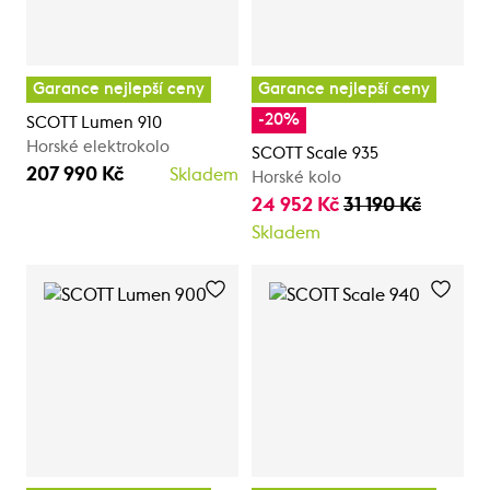
Garance nejlepší ceny
Garance nejlepší ceny
-20%
SCOTT Lumen 910
Horské elektrokolo
SCOTT Scale 935
207 990 Kč
Skladem
Horské kolo
24 952 Kč
31 190 Kč
Skladem