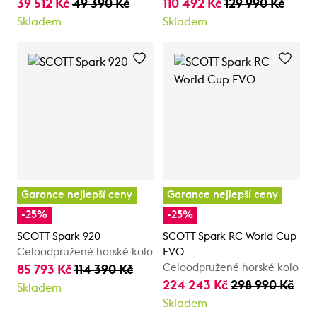
39 512 Kč
49 390 Kč
110 492 Kč
129 990 Kč
Skladem
Skladem
Garance nejlepší ceny
Garance nejlepší ceny
-25%
-25%
SCOTT Spark 920
SCOTT Spark RC World Cup
Celoodpružené horské kolo
EVO
Celoodpružené horské kolo
85 793 Kč
114 390 Kč
224 243 Kč
298 990 Kč
Skladem
Skladem