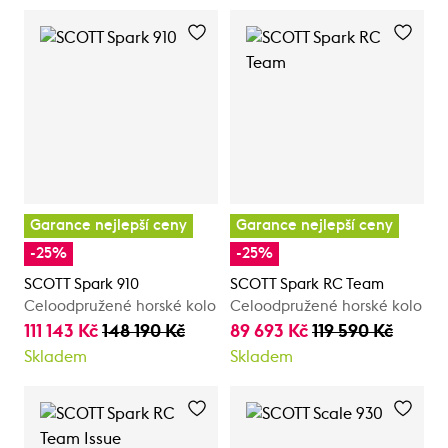
Garance nejlepší ceny
Garance nejlepší ceny
-25%
-25%
SCOTT Spark 910
SCOTT Spark RC Team
Celoodpružené horské kolo
Celoodpružené horské kolo
111 143 Kč
148 190 Kč
89 693 Kč
119 590 Kč
Skladem
Skladem