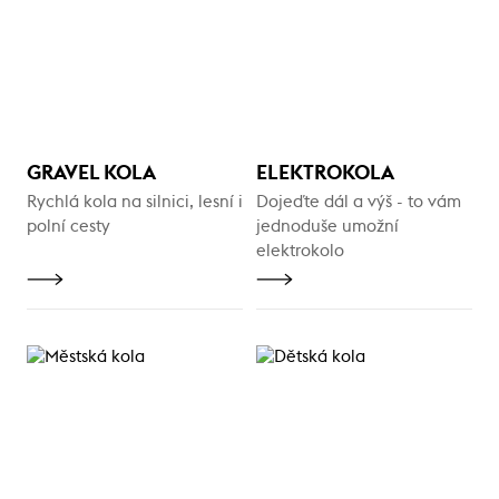
GRAVEL KOLA
ELEKTROKOLA
Rychlá kola na silnici, lesní i
Dojeďte dál a výš - to vám
polní cesty
jednoduše umožní
elektrokolo