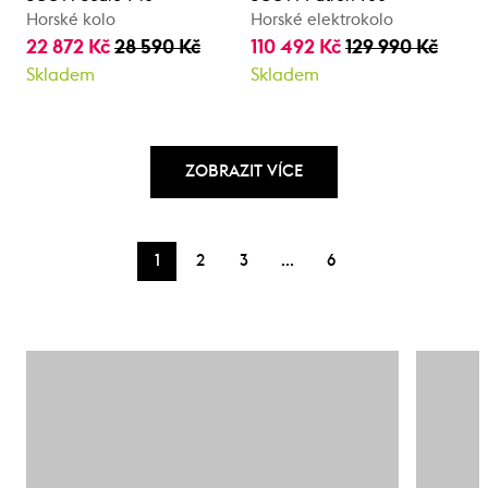
Horské kolo
Horské elektrokolo
22 872 Kč
28 590 Kč
110 492 Kč
129 990 Kč
Skladem
Skladem
ZOBRAZIT VÍCE
…
1
2
3
6