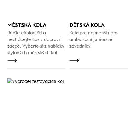
MĚSTSKÁ KOLA
DĚTSKÁ KOLA
Buďte ekologičtí a
Kola pro nejmenší i pro
neztrácejte čas v dopravní
ambiciózní juniorské
zácpě. Vyberte si z nabídky
závodníky
stylových městských kol