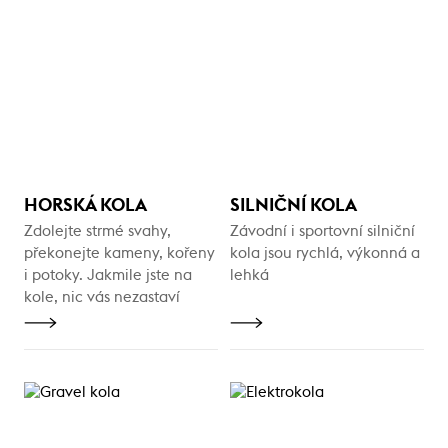
HORSKÁ KOLA
SILNIČNÍ KOLA
Zdolejte strmé svahy,
Závodní i sportovní silniční
překonejte kameny, kořeny
kola jsou rychlá, výkonná a
i potoky. Jakmile jste na
lehká
kole, nic vás nezastaví