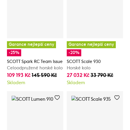
Garance nejlepší ceny
Garance nejlepší ceny
-25%
-20%
SCOTT Spark RC Team Issue
SCOTT Scale 930
Celoodpružené horské kolo
Horské kolo
109 193 Kč
145 590 Kč
27 032 Kč
33 790 Kč
Skladem
Skladem