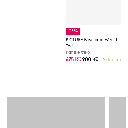
-25%
PICTURE Basement Wealth
Tee
Pánské triko
675 Kč
900 Kč
Skladem