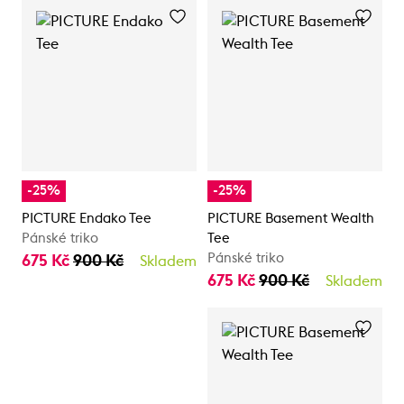
-25%
-25%
PICTURE Endako Tee
PICTURE Basement Wealth
Pánské triko
Tee
Pánské triko
675 Kč
900 Kč
Skladem
675 Kč
900 Kč
Skladem