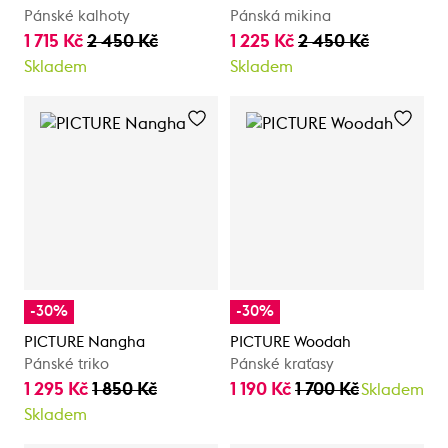
Pánské kalhoty
Pánská mikina
1 715 Kč
2 450 Kč
1 225 Kč
2 450 Kč
Skladem
Skladem
-30%
-30%
PICTURE Nangha
PICTURE Woodah
Pánské triko
Pánské kraťasy
1 295 Kč
1 850 Kč
1 190 Kč
1 700 Kč
Skladem
Skladem