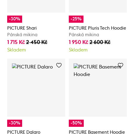
-30%
-25%
PICTURE Shari
PICTURE Pluris Tech Hoodie
Pánská mikina
Pánská mikina
1 715 Kč
2 450 Kč
1 950 Kč
2 600 Kč
Skladem
Skladem
-30%
-50%
PICTURE Dalaro
PICTURE Basement Hoodie