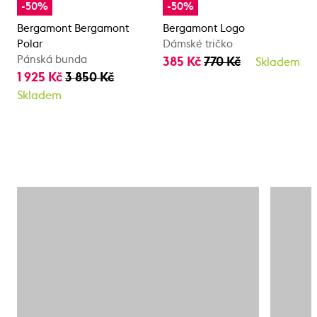
-50%
-50%
Bergamont Bergamont
Bergamont Logo
Polar
Dámské tričko
Pánská bunda
385 Kč
770 Kč
Skladem
1 925 Kč
3 850 Kč
Skladem