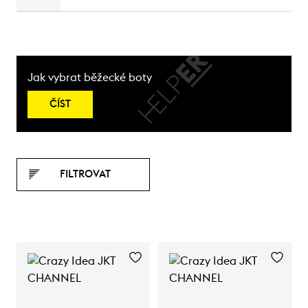
Jak vybrat běžecké boty
ČÍST
FILTROVAT