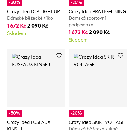
-20%
-20%
Crazy Idea TOP LIGHT UP
Crazy Idea BRA LIGHTNING
Dámské běžecké tílko
Dámská sportovní
podprsenka
1 672 Kč
2 090 Kč
1 672 Kč
2 090 Kč
Skladem
Skladem
-50%
-20%
Crazy Idea FUSEAUX
Crazy Idea SKIRT VOLTAGE
KINSEJ
Dámská běžecká sukně