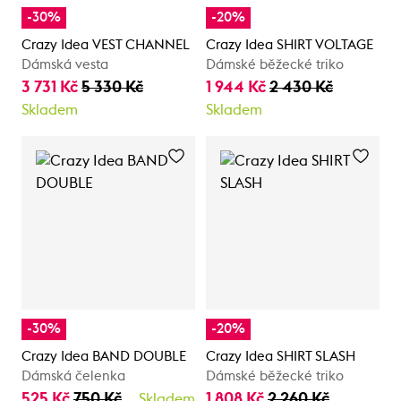
-30%
-20%
Crazy Idea VEST CHANNEL
Crazy Idea SHIRT VOLTAGE
Dámská vesta
Dámské běžecké triko
3 731 Kč
5 330 Kč
1 944 Kč
2 430 Kč
Skladem
Skladem
-30%
-20%
Crazy Idea BAND DOUBLE
Crazy Idea SHIRT SLASH
Dámská čelenka
Dámské běžecké triko
525 Kč
750 Kč
1 808 Kč
2 260 Kč
Skladem