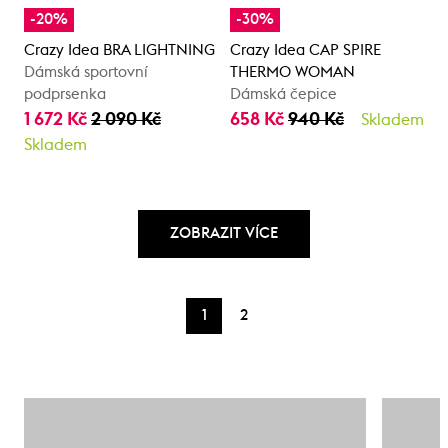
-20%
-30%
Crazy Idea BRA LIGHTNING
Crazy Idea CAP SPIRE
Dámská sportovní
THERMO WOMAN
podprsenka
Dámská čepice
1 672 Kč
2 090 Kč
658 Kč
940 Kč
Skladem
Skladem
ZOBRAZIT VÍCE
1
2