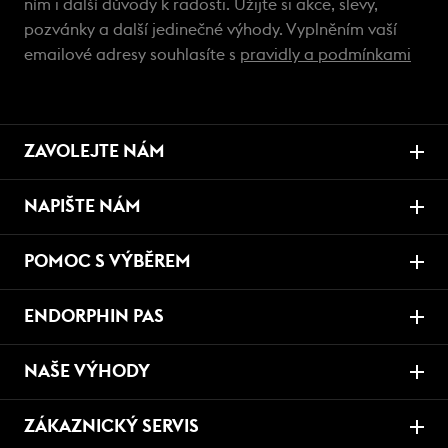
ním i další důvody k radosti. Užijte si akce, slevy,
pozvánky a další jedinečné výhody. Vyplněním vaší
emailové adresy souhlasíte s
pravidly a podmínkami
ZAVOLEJTE NÁM
NAPIŠTE NÁM
POMOC S VÝBĚREM
ENDORPHIN PAS
NAŠE VÝHODY
ZÁKAZNICKÝ SERVIS