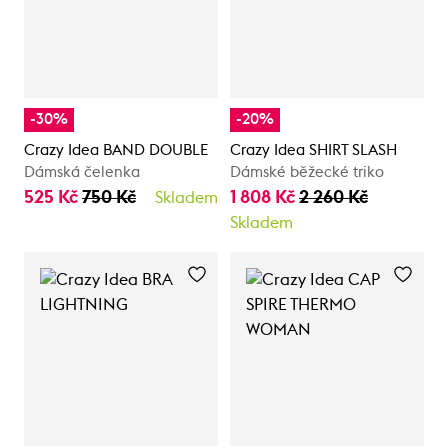
-30%
-20%
Crazy Idea BAND DOUBLE
Crazy Idea SHIRT SLASH
Dámská čelenka
Dámské běžecké triko
525 Kč
750 Kč
1 808 Kč
2 260 Kč
Skladem
Skladem