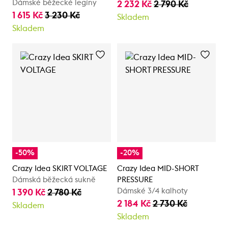
Dámské běžecké legíny
2 232 Kč
2 790 Kč
1 615 Kč
3 230 Kč
Skladem
Skladem
-50%
-20%
Crazy Idea SKIRT VOLTAGE
Crazy Idea MID-SHORT
Dámská běžecká sukně
PRESSURE
Dámské 3/4 kalhoty
1 390 Kč
2 780 Kč
2 184 Kč
2 730 Kč
Skladem
Skladem