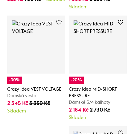
Skladem
-30%
-20%
Crazy Idea VEST VOLTAGE
Crazy Idea MID-SHORT
Dámská vesta
PRESSURE
Dámské 3/4 kalhoty
2 345 Kč
3 350 Kč
2 184 Kč
2 730 Kč
Skladem
Skladem