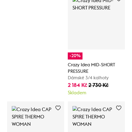
-20%
Crazy Idea MID-SHORT
PRESSURE
Dámské 3/4 kalhoty
2 184 Kč
2 730 Kč
Skladem