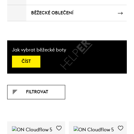
BĚŽECKÉ OBLEČENÍ
Jak vybrat běžecké boty
ČÍST
FILTROVAT