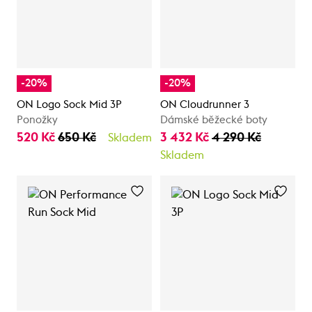
-20%
-20%
ON Logo Sock Mid 3P
ON Cloudrunner 3
Ponožky
Dámské běžecké boty
520 Kč
650 Kč
3 432 Kč
4 290 Kč
Skladem
Skladem