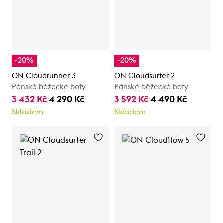
-20%
-20%
ON Cloudrunner 3
ON Cloudsurfer 2
Pánské běžecké boty
Pánské běžecké boty
3 432 Kč
4 290 Kč
3 592 Kč
4 490 Kč
Skladem
Skladem