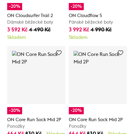
-20%
-20%
ON Cloudsurfer Trail 2
ON Cloudflow 5
Dámské běžecké boty
Pánské běžecké boty
3 592 Kč
4 490 Kč
3 992 Kč
4 990 Kč
Skladem
Skladem
-20%
-20%
ON Core Run Sock Mid 2P
ON Core Run Sock Mid 2P
Ponožky
Ponožky
664 Kč
830 Kč
664 Kč
830 Kč
Skladem
Skladem