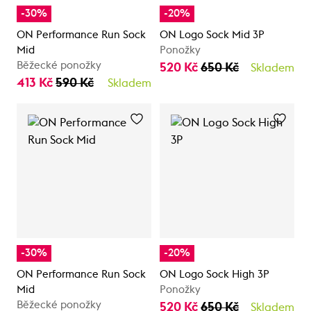
-30%
-20%
ON Performance Run Sock
ON Logo Sock Mid 3P
Mid
Ponožky
Běžecké ponožky
520 Kč
650 Kč
Skladem
413 Kč
590 Kč
Skladem
-30%
-20%
ON Performance Run Sock
ON Logo Sock High 3P
Mid
Ponožky
Běžecké ponožky
520 Kč
650 Kč
Skladem