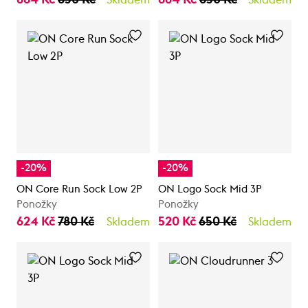
-20%
-20%
ON Core Run Sock Low 2P
ON Logo Sock Mid 3P
Ponožky
Ponožky
624 Kč
780 Kč
520 Kč
650 Kč
Skladem
Skladem