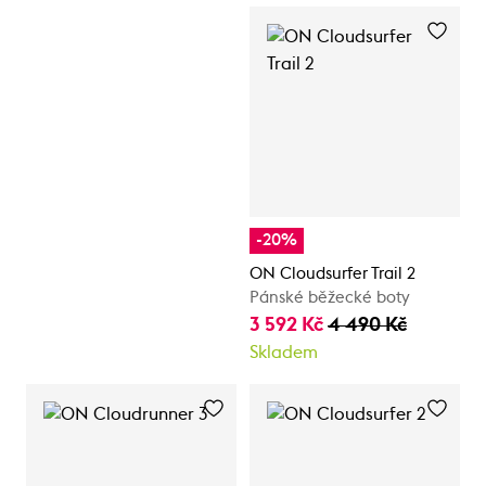
-20%
ON Cloudsurfer Trail 2
Pánské běžecké boty
3 592 Kč
4 490 Kč
Skladem