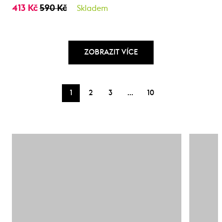
413 Kč
590 Kč
Skladem
ZOBRAZIT VÍCE
…
1
2
3
10