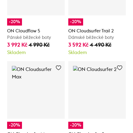
-20%
-20%
ON Cloudflow 5
ON Cloudsurfer Trail 2
Pánské běžecké boty
Dámské běžecké boty
3 992 Kč
4 990 Kč
3 592 Kč
4 490 Kč
Skladem
Skladem
-20%
-20%